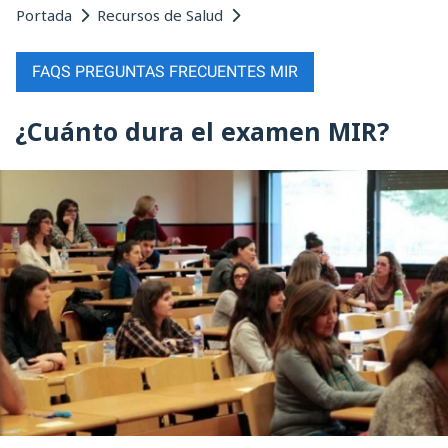
Portada
Recursos de Salud
FAQS PREGUNTAS FRECUENTES MIR
¿Cuánto dura el examen MIR?