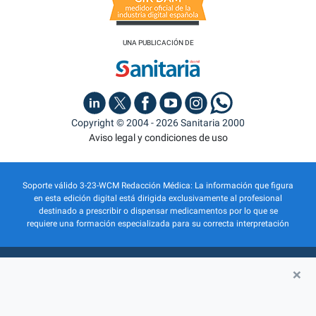
UNA PUBLICACIÓN DE
Copyright © 2004 - 2026 Sanitaria 2000
Aviso legal y condiciones de uso
Soporte válido 3-23-WCM Redacción Médica: La información que figura
en esta edición digital está dirigida exclusivamente al profesional
destinado a prescribir o dispensar medicamentos por lo que se
requiere una formación especializada para su correcta interpretación
×
QUIÉNES SOMOS
PUBLICIDAD
POLÍTICA DE PRIVACIDAD
POLÍTICA DE COOKIES
INSCRIPCIÓN ACTIVIDADES