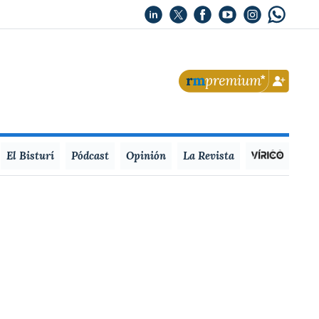
El Bisturí
Pódcast
Opinión
La Revista