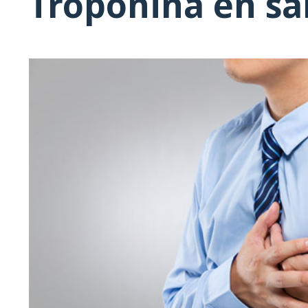
Troponina en s