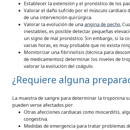
Establecer la extensión y el pronóstico de los p
Valorar el daño sufrido por el músculo cardiaco 
de una intervención quirúrgica.
Valorar la evolución de una
angina de pecho.
Cua
inestables, es posible detectar pequeñas elevaci
un signo de mal pronóstico. Sin embargo, si la 
varias horas, es muy probable que no exista nin
Monitorizar una fibrinolisis (técnica para desc
de medicamentos): determinar los niveles de tro
valorar la evolución del coágulo.
¿Requiere alguna preparac
La muestra de sangre para determinar la troponina su
pueden verse afectados por:
Otras afecciones cardiacas como miocarditis, alg
congestiva.
Medidas de emergencia para tratar problemas del