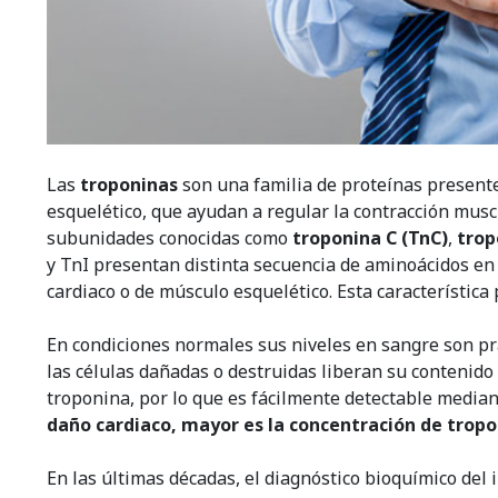
Las
troponinas
son una familia de proteínas presente
esquelético, que ayudan a regular la contracción mus
subunidades conocidas como
troponina C (TnC)
,
trop
y TnI presentan distinta secuencia de aminoácidos en
cardiaco o de músculo esquelético. Esta característic
En condiciones normales sus niveles en sangre son pr
las células dañadas o destruidas liberan su contenido
troponina, por lo que es fácilmente detectable median
daño cardiaco, mayor es la concentración de tropo
En las últimas décadas, el diagnóstico bioquímico del