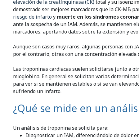
elevación de la creatínquinasa (CK)
total y su isoenzi
demostrado ser mejores marcadores que la CK-MB para 
riesgo de infarto
y
muerte en los síndromes coronar
ante la sospecha de un IAM. Además, se mantienen el
marcadores, aportando datos sobre la extensión y evo
Aunque son casos muy raros, algunas personas con IA
por el contrario, otras con una concentración elevada
Las troponinas cardiacas suelen solicitarse junto a o
mioglobina. En general se solicitan varias determinaci
para ver si se mantienen estables o si se van elevando
sufriendo un infarto.
¿Qué se mide en un anális
Un análisis de troponina se solicita para:
Diagnosticar un IAM, diferenciándolo de dolor en