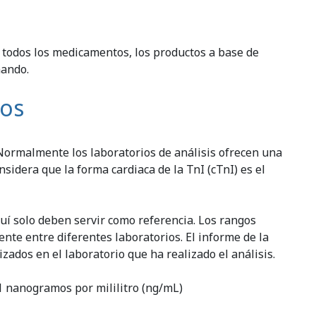
 todos los medicamentos, los productos a base de
mando.
dos
Normalmente los laboratorios de análisis ofrecen una
sidera que la forma cardiaca de la TnI (cTnI) es el
quí solo deben servir como referencia. Los rangos
nte entre diferentes laboratorios. El informe de la
izados en el laboratorio que ha realizado el análisis.
01 nanogramos por mililitro (ng/mL)