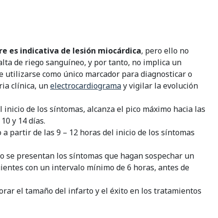
e es indicativa de lesión miocárdica
, pero ello no
lta de riego sanguíneo, y por tanto, no implica un
be utilizarse como único marcador para diagnosticar o
ia clínica, un
electrocardiograma
y vigilar la evolución
l inicio de los síntomas, alcanza el pico máximo hacia las
10 y 14 días.
a partir de las 9 – 12 horas del inicio de los síntomas
do se presentan los síntomas que hagan sospechar un
uientes con un intervalo mínimo de 6 horas, antes de
orar el tamaño del infarto y el éxito en los tratamientos