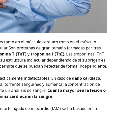
s tanto en el músculo cardiaco como en el músculo
cular. Son proteínas de gran tamaño formadas por tres
onina T (TnT)
y
troponina I (TnI)
. Las troponinas TnT
 su estructura molecular dependiendo de si su origen es
a permite que se puedan detectar de forma independiente.
ácticamente indetectables. En caso de
daño cardiaco
,
 al torrente sanguíneo y aumenta la concentración de
te un análisis de sangre.
Cuanto mayor sea la lesión o
nina cardiaca en la sangre
.
 infarto agudo de miocardio (IAM) se ha basado en la