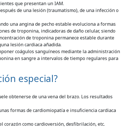
acientes que presentan un IAM.
después de una lesión (traumatismo), de una infección o
ndo una angina de pecho estable evoluciona a formas
ones de troponina, indicadoras de daño celular, siendo
concentración de troponina permanece estable durante
guna lesión cardiaca añadida.
omponer coágulos sanguíneos mediante la administración
ponina en sangre a intervalos de tiempo regulares para
ión especial?
ele obtenerse de una vena del brazo. Los resultados
unas formas de cardiomiopatía e insuficiencia cardiaca
 corazón como cardioversión, desfibrilación, etc.