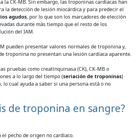
ma la CK-MB. Sin embargo, las troponinas cardiacas han
la detección de lesión miocárdica y para predecir el
ios agudos
, por lo que son los marcadores de elección
evadas durante más tiempo que el resto de los
lución del IAM.
M pueden presentar valores normales de troponina y,
 de troponina no presentan una lesión cardiaca aparente.
tras pruebas como creatínquinasa (CK), CK-MB o
ones a lo largo del tiempo (
seriación de troponinas
)
, lo cual ayuda a saber si una persona está o no
is de troponina en sangre?
 el pecho de origen no cardiaco.