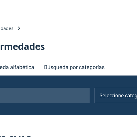
edades
fermedades
eda alfabética
Búsqueda por categorías