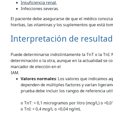
Insuficiencia renal.
Infecciones severas.
El paciente debe asegurarse de que el médico conozca
hierbas, las vitaminas y los suplementos que está to
Interpretación de resulta
Puede determinarse indistintamente la TnT o la TnI. 
determinación o la otra, aunque en la actualidad se con
marcador de elección en el
IAM.
Valores normales
: Los valores que indicamos a
dependen de múltiples factores y varían ligerame
prueba debe incluir los rangos de referencia util
o TnT: < 0,1 microgramos por litro (mcg/L) o <0,
o TnI: < 0,4 mcg/L o <0,04 ng/mL