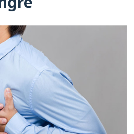
angre