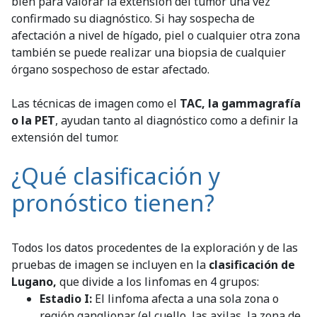
bien para valorar la extensión del tumor una vez
confirmado su diagnóstico. Si hay sospecha de
afectación a nivel de hígado, piel o cualquier otra zona
también se puede realizar una biopsia de cualquier
órgano sospechoso de estar afectado.
Las técnicas de imagen como el
TAC, la gammagrafía
o la PET
, ayudan tanto al diagnóstico como a definir la
extensión del tumor.
¿Qué clasificación y
pronóstico tienen?
Todos los datos procedentes de la exploración y de las
pruebas de imagen se incluyen en la
clasificación de
Lugano,
que divide a los linfomas en 4 grupos:
Estadio I:
El linfoma afecta a una sola zona o
región ganglionar (el cuello, las axilas, la zona de