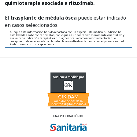
quimioterapia asociada a rituximab.
El
trasplante de médula ósea
puede estar indicado
en casos seleccionados.
Aunque esta información ha sido redactada por un especialista médico, su edición ha
sido llevada a cabo por periodistas, por lo que es un contenido meramente orientativo y
sin valor de indicación terapéutica ni diagnóstica. Recomendamos al lector/a que
cualquier duda relacionada con la salud la consulte directamente con el profesional del
ámbito sanitario correspondiente.
UNA PUBLICACIÓN DE