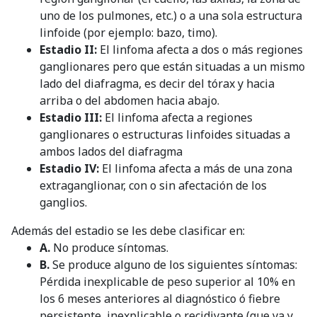
uno de los pulmones, etc.) o a una sola estructura
linfoide (por ejemplo: bazo, timo).
Estadio II:
El linfoma afecta a dos o más regiones
ganglionares pero que están situadas a un mismo
lado del diafragma, es decir del tórax y hacia
arriba o del abdomen hacia abajo.
Estadio III:
El linfoma afecta a regiones
ganglionares o estructuras linfoides situadas a
ambos lados del diafragma
Estadio IV:
El linfoma afecta a más de una zona
extraganglionar, con o sin afectación de los
ganglios.
Además del estadio se les debe clasificar en:
A.
No produce síntomas.
B.
Se produce alguno de los siguientes síntomas:
Pérdida inexplicable de peso superior al 10% en
los 6 meses anteriores al diagnóstico ó fiebre
persistente, inexplicable o recidivante (que va y