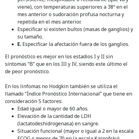
viene), con temperaturas superiores a 38º en el
mes anterior o sudoración profusa nocturna y
repetida en el mes anterior.
Especificar si existen bultos (masas de ganglios) y
su tamaño.
E.
Especificar la afectación fuera de los ganglios.
El pronóstico es mejor en los estadios I y II sin
síntomas “B” que en los III y IV, siendo este último el
de peor pronóstico.
En los linfomas no Hodgkin también se utiliza el
llamado “Índice Pronóstico Internacional” que tiene en
consideración 5 factores:
Edad igual o mayor de 60 años.
Elevación de la cantidad de LDH
(lactatodeshidrogenasa) en sangre.
Situación funcional (mayor o igual a 2 en la escala
ECOG o menor de 70 en la escala Karnofsky).