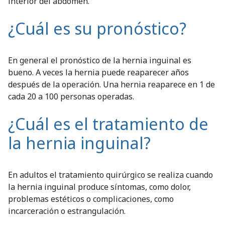
interior del abdomen.
¿Cuál es su pronóstico?
En general el pronóstico de la hernia inguinal es
bueno. A veces la hernia puede reaparecer años
después de la operación. Una hernia reaparece en 1 de
cada 20 a 100 personas operadas.
¿Cuál es el tratamiento de
la hernia inguinal?
En adultos el tratamiento quirúrgico se realiza cuando
la hernia inguinal produce síntomas, como dolor,
problemas estéticos o complicaciones, como
incarceración o estrangulación.