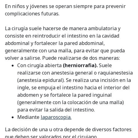
En niños y jóvenes se operan siempre para prevenir
complicaciones futuras.
La cirugía suele hacerse de manera ambulatoria y
consiste en reintroducir el intestino en la cavidad
abdominal y fortalecer la pared abdominal,
generalmente con una malla, para evitar que pueda
volver a salirse. Puede realizarse de dos maneras:
Con cirugía abierta
(herniorrafia).
Suele
realizarse con anestesia general o raquianestesia
(anestesia epidural). Se realiza una incisión en la
ingle, se empuja el intestino hacia el interior del
abdomen y se fortalece la pared inguinal
(generalmente con la colocación de una malla)
para evitar la salida del intestino.
Mediante
laparoscopia.
La decisión de una u otra depende de diversos factores
que deben ser valorados por el cirujano.