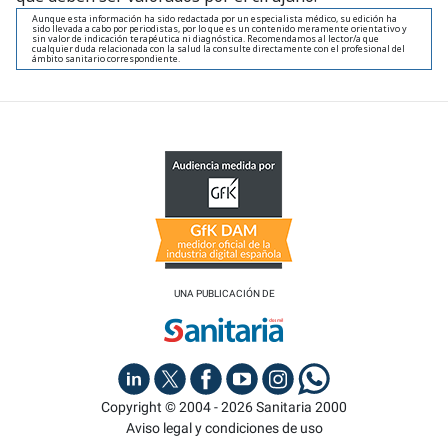
Aunque esta información ha sido redactada por un especialista médico, su edición ha
sido llevada a cabo por periodistas, por lo que es un contenido meramente orientativo y
sin valor de indicación terapéutica ni diagnóstica. Recomendamos al lector/a que
cualquier duda relacionada con la salud la consulte directamente con el profesional del
ámbito sanitario correspondiente.
UNA PUBLICACIÓN DE
Copyright © 2004 - 2026 Sanitaria 2000
Aviso legal y condiciones de uso