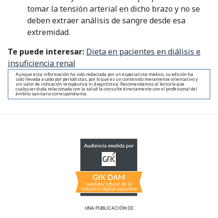
tomar la tensión arterial en dicho brazo y no se
deben extraer análisis de sangre desde esa
extremidad.
Te puede interesar:
Dieta en pacientes en diálisis e
insuficiencia renal
Aunque esta información ha sido redactada por un especialista médico, su edición ha
sido llevada a cabo por periodistas, por lo que es un contenido meramente orientativo y
sin valor de indicación terapéutica ni diagnóstica. Recomendamos al lector/a que
cualquier duda relacionada con la salud la consulte directamente con el profesional del
ámbito sanitario correspondiente.
UNA PUBLICACIÓN DE