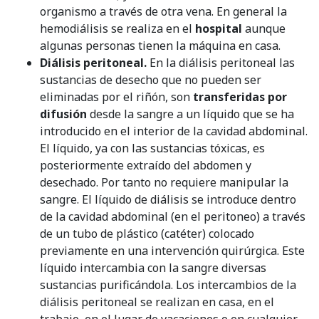
organismo a través de otra vena. En general la
hemodiálisis se realiza en el
hospital
aunque
algunas personas tienen la máquina en casa.
Diálisis peritoneal.
En la diálisis peritoneal las
sustancias de desecho que no pueden ser
eliminadas por el riñón, son
transferidas por
difusión
desde la sangre a un líquido que se ha
introducido en el interior de la cavidad abdominal.
El líquido, ya con las sustancias tóxicas, es
posteriormente extraído del abdomen y
desechado. Por tanto no requiere manipular la
sangre. El líquido de diálisis se introduce dentro
de la cavidad abdominal (en el peritoneo) a través
de un tubo de plástico (catéter) colocado
previamente en una intervención quirúrgica. Este
líquido intercambia con la sangre diversas
sustancias purificándola. Los intercambios de la
diálisis peritoneal se realizan en casa, en el
trabajo, en el lugar de vacaciones o en cualquier