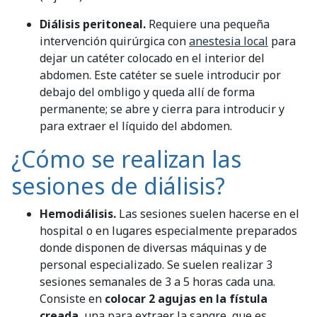
Diálisis peritoneal.
Requiere una pequeña
intervención quirúrgica con
anestesia local
para
dejar un catéter colocado en el interior del
abdomen. Este catéter se suele introducir por
debajo del ombligo y queda allí de forma
permanente; se abre y cierra para introducir y
para extraer el líquido del abdomen.
¿Cómo se realizan las
sesiones de diálisis?
Hemodiálisis.
Las sesiones suelen hacerse en el
hospital o en lugares especialmente preparados
donde disponen de diversas máquinas y de
personal especializado. Se suelen realizar 3
sesiones semanales de 3 a 5 horas cada una.
Consiste en
colocar 2 agujas en la fístula
creada
, una para extraer la sangre, que es