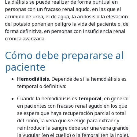
La diálisis se puede realizar de forma puntual en
personas con un fracaso renal agudo, en las que el
acúmulo de urea, el de agua, la acidosis o la elevación
del potasio ponen en peligro la vida del paciente o, de
forma definitiva, en personas con insuficiencia renal
crónica avanzada.
Cómo debe prepararse al
paciente
Hemodiálisis.
Depende de si la hemodiálisis es
temporal o definitiva:
Cuando la hemodiálisis es
temporal
, en general
en pacientes con fracaso renal agudo en los que
se espera que haya recuperación parcial o total
del riñón, la vena que se elige para extraer y
reintroducir la sangre debe ser una vena grande,
la yugular (en el cuello) o la femoral (en la ingle).