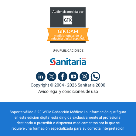
UNA PUBLICACIÓN DE
Copyright © 2004 - 2026 Sanitaria 2000
Aviso legal y condiciones de uso
Soporte válido 3-23-WCM Redacción Médica: La información que figura
en esta edición digital está dirigida exclusivamente al profesional
destinado a prescribir o dispensar medicamentos por lo que se
requiere una formación especializada para su correcta interpretación