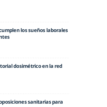
cumplen los sueños laborales
ntes
torial dosimétrico en la red
oposiciones sanitarias para