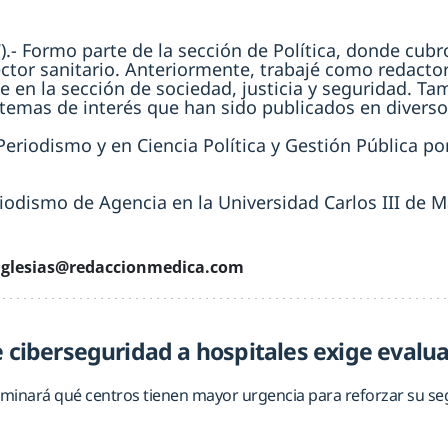
7).- Formo parte de la sección de Política, donde cub
ector sanitario. Anteriormente, trabajé como redactor
 en la sección de sociedad, justicia y seguridad. Ta
 temas de interés que han sido publicados en divers
eriodismo y en Ciencia Política y Gestión Pública por
iodismo de Agencia en la Universidad Carlos III de M
.iglesias@redaccionmedica.com
e ciberseguridad a hospitales exige evalua
erminará qué centros tienen mayor urgencia para reforzar su seg