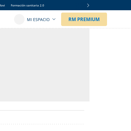
Rovi
Formación sanitaria 2.0