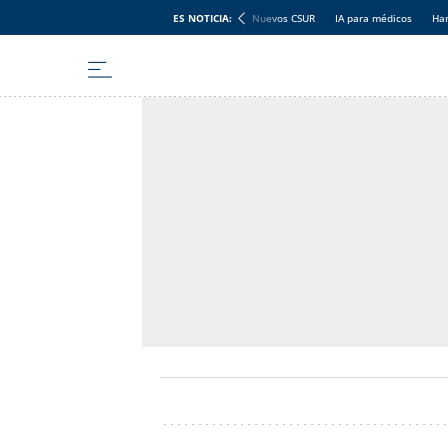
ES NOTICIA:
Nuevos CSUR
IA para médicos
Han