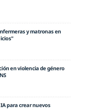
enfermeras y matronas en
icios"
ción en violencia de género
SNS
 IA para crear nuevos