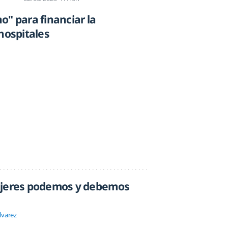
o" para financiar la
hospitales
ujeres podemos y debemos
lvarez