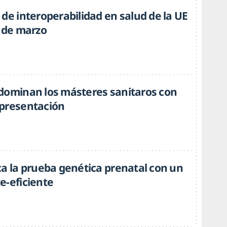
de interoperabilidad en salud de la UE
6 de marzo
dominan los másteres sanitaros con
presentación
ca la prueba genética prenatal con un
e-eficiente