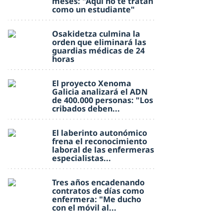
meses: "Aquí no te tratan
como un estudiante"
Osakidetza culmina la
orden que eliminará las
guardias médicas de 24
horas
El proyecto Xenoma
Galicia analizará el ADN
de 400.000 personas: "Los
cribados deben...
El laberinto autonómico
frena el reconocimiento
laboral de las enfermeras
especialistas...
Tres años encadenando
contratos de días como
enfermera: "Me ducho
con el móvil al...