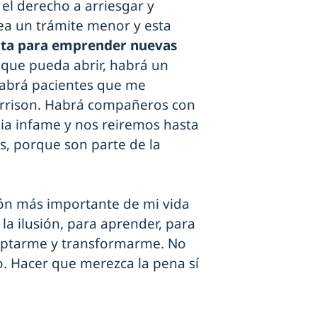
el derecho a arriesgar y
ea un trámite menor y esta
rta para emprender nuevas
s que pueda abrir, habrá un
Habrá pacientes que me
arrison. Habrá compañeros con
ia infame y nos reiremos hasta
es, porque son parte de la
ión más importante de mi vida
la ilusión, para aprender, para
daptarme y transformarme. No
ío. Hacer que merezca la pena sí