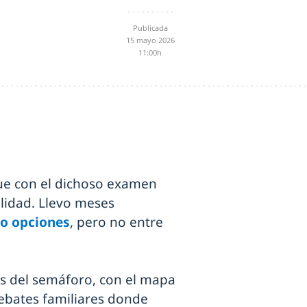
Publicada
15 mayo 2026
11:00h
que con el dichoso examen
lidad. Llevo meses
ro opciones
, pero no entre
res del semáforo, con el mapa
Debates familiares donde