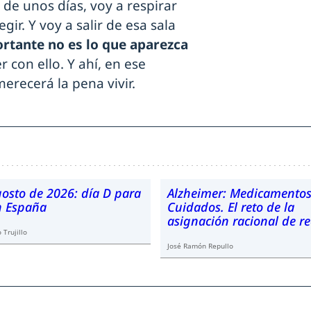
de unos días, voy a respirar
gir. Y voy a salir de esa sala
rtante no es lo que aparezca
r con ello. Y ahí, en ese
recerá la pena vivir.
gosto de 2026: día D para
Alzheimer: Medicamentos
en España
Cuidados. El reto de la
asignación racional de r
 Trujillo
José Ramón Repullo