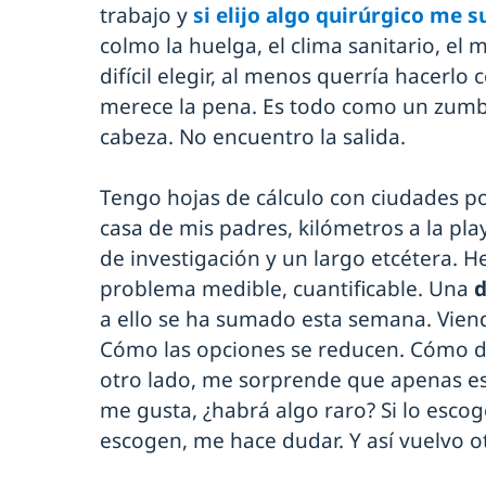
trabajo y
si elijo algo quirúrgico me s
colmo la huelga, el clima sanitario, el m
difícil elegir, al menos querría hacerlo 
merece la pena. Es todo como un zumb
cabeza. No encuentro la salida.
Tengo hojas de cálculo con ciudades por
casa de mis padres, kilómetros a la play
de investigación y un largo etcétera. H
problema medible, cuantificable. Una
d
a ello se ha sumado esta semana. Vie
Cómo las opciones se reducen. Cómo d
otro lado, me sorprende que apenas es
me gusta, ¿habrá algo raro? Si lo escog
escogen, me hace dudar. Y así vuelvo otr