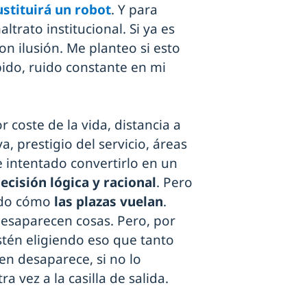
ustituirá un robot
. Y para
altrato institucional. Si ya es
con ilusión. Me planteo si esto
ido, ruido constante en mi
 coste de la vida, distancia a
a, prestigio del servicio, áreas
e intentado convertirlo en un
ecisión lógica y racional
. Pero
ndo cómo
las plazas vuelan
.
esaparecen cosas. Pero, por
tén eligiendo eso que tanto
en desaparece, si no lo
a vez a la casilla de salida.