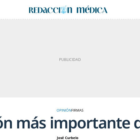
OPINIÓN
FIRMAS
ión más importante d
José Curbelo