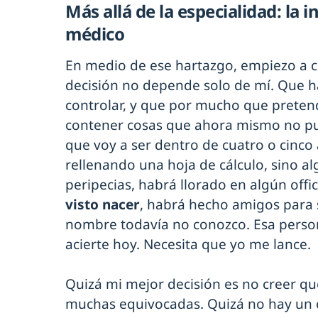
Más allá de la especialidad: la 
médico
En medio de ese hartazgo, empiezo a cr
decisión no depende solo de mí. Que 
controlar, y que por mucho que pretend
contener cosas que ahora mismo no pu
que voy a ser dentro de cuatro o cinco
rellenando una hoja de cálculo, sino a
peripecias, habrá llorado en algún offi
visto nacer
, habrá hecho amigos para
nombre todavía no conozco. Esa person
acierte hoy. Necesita que yo me lance.
Quizá mi mejor decisión es no creer que
muchas equivocadas. Quizá no hay un 