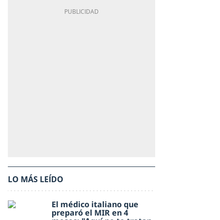
LO MÁS LEÍDO
El médico italiano que
preparó el MIR en 4