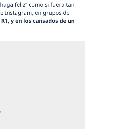
 haga feliz” como si fuera tan
 de Instagram, en grupos de
n R1, y en los cansados de un