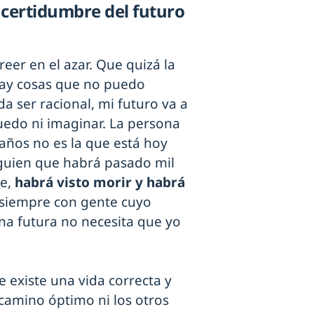
incertidumbre del futuro
eer en el azar. Que quizá la
hay cosas que no puedo
a ser racional, mi futuro va a
edo ni imaginar. La persona
 años no es la que está hoy
lguien que habrá pasado mil
ce,
habrá visto morir y habrá
 siempre con gente cuyo
a futura no necesita que yo
 existe una vida correcta y
camino óptimo ni los otros