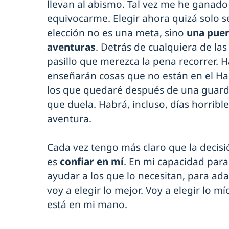
llevan al abismo. Tal vez me he ganado 
equivocarme. Elegir ahora quizá solo s
elección no es una meta, sino
una pue
aventuras
. Detrás de cualquiera de la
pasillo que merezca la pena recorrer. 
enseñarán cosas que no están en el H
los que quedaré después de una guard
que duela. Habrá, incluso, días horribl
aventura.
Cada vez tengo más claro que la decis
es
confiar en mí
. En mi capacidad para 
ayudar a los que lo necesitan, para a
voy a elegir lo mejor. Voy a elegir lo m
está en mi mano.