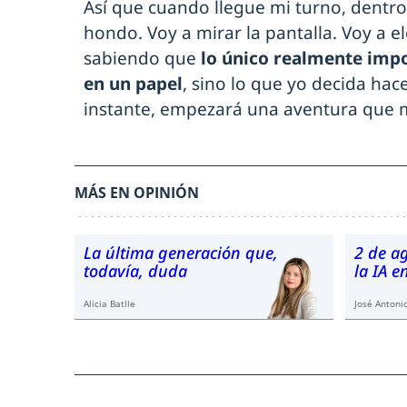
Así que cuando llegue mi turno, dentro 
hondo. Voy a mirar la pantalla. Voy a ele
sabiendo que
lo único realmente impo
en un papel
, sino lo que yo decida hace
instante, empezará una aventura que me
MÁS EN OPINIÓN
La última generación que,
2 de a
todavía, duda
la IA 
Alicia Batlle
José Antonio