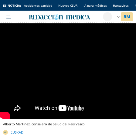
ES NOTICIA:
Accidentes sanidad
Nuevos CSUR
IA para médicos
Hantavirus
Alberto Martínez, consejero de Salud del País Vasco.
EUSKADI