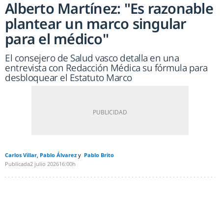
Alberto Martínez: "Es razonable
plantear un marco singular
para el médico"
El consejero de Salud vasco detalla en una
entrevista con Redacción Médica su fórmula para
desbloquear el Estatuto Marco
Carlos Villar
Pablo Álvarez
Pablo Brito
Publicada
2 julio 2026
16:00h