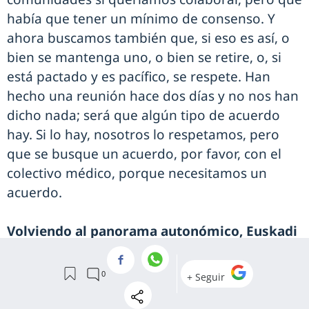
había que tener un mínimo de consenso. Y
ahora buscamos también que, si eso es así, o
bien se mantenga uno, o bien se retire, o, si
está pactado y es pacífico, se respete. Han
hecho una reunión hace dos días y no nos han
dicho nada; será que algún tipo de acuerdo
hay. Si lo hay, nosotros lo respetamos, pero
que se busque un acuerdo, por favor, con el
colectivo médico, porque necesitamos un
acuerdo.
Volviendo al panorama autonómico, Euskadi
se encuentra ahora inmersa en una gran
oferta de empleo público, con más de
100.000 aspirantes en el caso de la sanidad.
¿Qué impacto va a tener, a nivel asistencial,