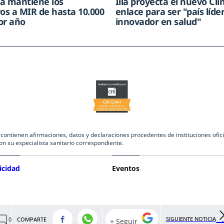
a mantiene los
Illa proyecta el nuevo Clí
vos a MIR de hasta 10.000
enlace para ser "país líde
or año
innovador en salud"
ntienen afirmaciones, datos y declaraciones procedentes de instituciones oficia
on su especialista sanitario correspondiente.
icidad
Eventos
SIGUIENTE NOTICIA
COMPARTE