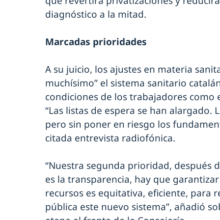
que revertirá privatizaciones y reducirá
diagnóstico a la mitad.
Marcadas prioridades
A su juicio, los ajustes en materia sani
muchísimo” el sistema sanitario catalán
condiciones de los trabajadores como e
“Las listas de espera se han alargado. L
pero sin poner en riesgo los fundamen
citada entrevista radiofónica.
“Nuestra segunda prioridad, después de 
es la transparencia, hay que garantizar
recursos es equitativa, eficiente, para 
pública este nuevo sistema”, añadió so