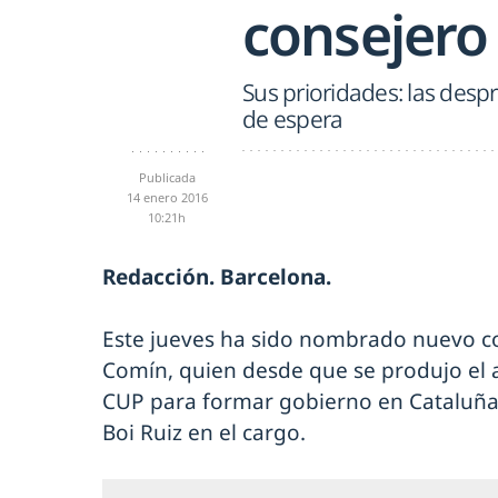
consejero
Sus prioridades: las despri
de espera
Publicada
14 enero 2016
10:21h
Redacción. Barcelona.
Este jueves ha sido nombrado nuevo c
Comín, quien desde que se produjo el ac
CUP para formar gobierno en Cataluña
Boi Ruiz en el cargo.