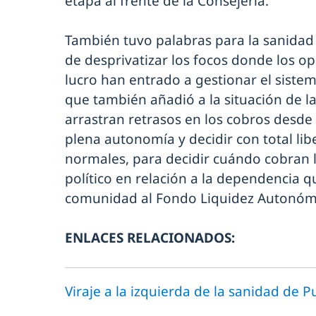
etapa al frente de la Consejería.
También tuvo palabras para la sanidad
de desprivatizar los focos donde los o
lucro han entrado a gestionar el siste
que también añadió a la situación de l
arrastran retrasos en los cobros desd
plena autonomía y decidir con total li
normales, para decidir cuándo cobran l
político en relación a la dependencia q
comunidad al Fondo Liquidez Autonómi
ENLACES RELACIONADOS:
Viraje a la izquierda de la sanidad de 