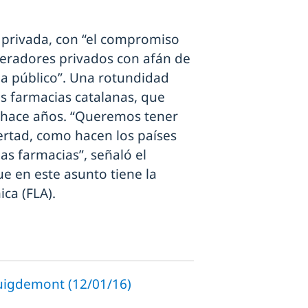
 privada, con “el compromiso
peradores privados con afán de
ma público”. Una rotundidad
as farmacias catalanas, que
e hace años. “Queremos tener
bertad, como hacen los países
as farmacias”, señaló el
ue en este asunto tiene la
ca (FLA).
Puigdemont (12/01/16)