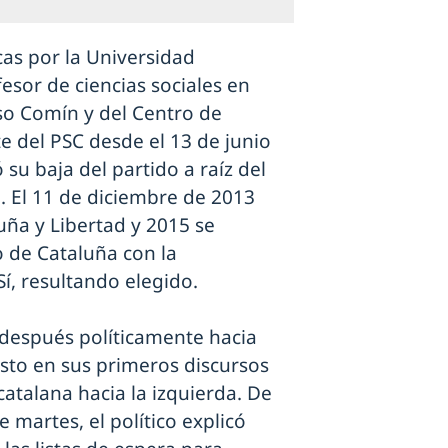
icas por la Universidad
sor de ciencias sociales en
so Comín y del Centro de
nte del PSC desde el 13 de junio
su baja del partido a raíz del
. El 11 de diciembre de 2013
uña y Libertad y 2015 se
o de Cataluña con la
í, resultando elegido.
 después políticamente hacia
sto en sus primeros discursos
catalana hacia la izquierda. De
 martes, el político explicó