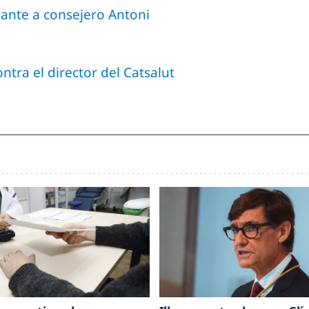
irante a consejero Antoni
ntra el director del Catsalut