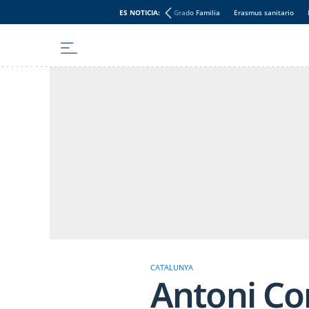
ES NOTICIA:
Grado Familia
Erasmus sanitario
CATALUNYA
Antoni Co