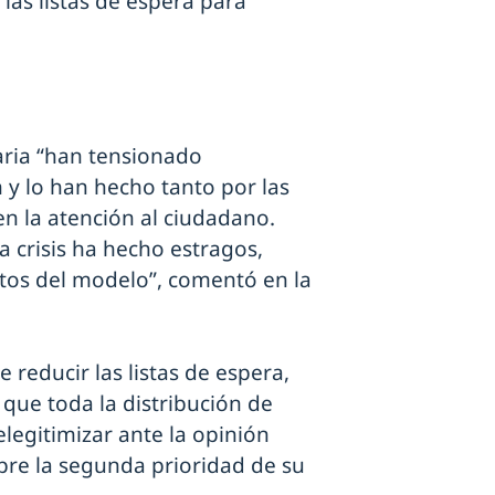
 las listas de espera para
taria “han tensionado
 y lo han hecho tanto por las
n la atención al ciudadano.
a crisis ha hecho estragos,
tos del modelo”, comentó en la
reducir las listas de espera,
 que toda la distribución de
relegitimizar ante la opinión
bre la segunda prioridad de su