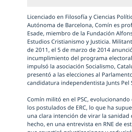
Licenciado en Filosofía y Ciencias Polít
Autónoma de Barcelona, Comín es profe
Esade, miembro de la Fundación Alfon
Estudios Cristianismo y Justicia. Milita
de 2011, el 5 de marzo de 2014 anunció 
incumplimiento del programa electoral
impulsó la asociación Socialismo, Catal
presentó a las elecciones al Parlament
candidatura independentista Junts Pel S
Comín militó en el PSC, evolucionando
los postulados de ERC, lo que ha supue
una clara intención de virar la sanidad 
hecho, en una entrevista en RNE de este