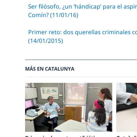
Ser filósofo, ¿un ‘hándicap’ para el asp
Comín? (11/01/16)
Primer reto: dos querellas criminales co
(14/01/2015)
MÁS EN CATALUNYA