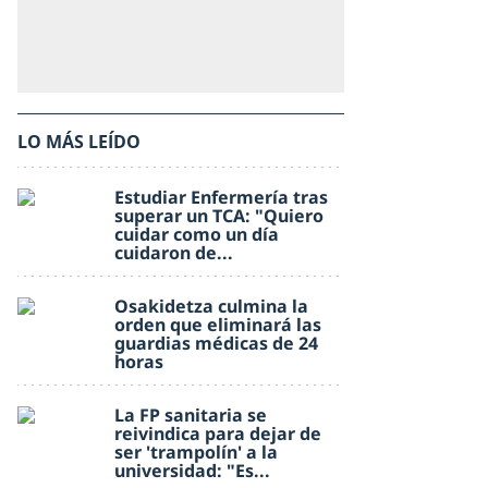
LO MÁS LEÍDO
Estudiar Enfermería tras
superar un TCA: "Quiero
cuidar como un día
cuidaron de...
Osakidetza culmina la
orden que eliminará las
guardias médicas de 24
horas
La FP sanitaria se
reivindica para dejar de
ser 'trampolín' a la
universidad: "Es...