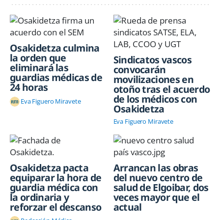
Osakidetza culmina
la orden que
Sindicatos vascos
eliminará las
convocarán
guardias médicas de
movilizaciones en
24 horas
otoño tras el acuerdo
de los médicos con
Eva Figuero Miravete
Osakidetza
Eva Figuero Miravete
Osakidetza pacta
Arrancan las obras
equiparar la hora de
del nuevo centro de
guardia médica con
salud de Elgoibar, dos
la ordinaria y
veces mayor que el
reforzar el descanso
actual