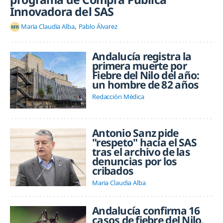
Innovadora del SAS
Maria Claudia Alba
Pablo Álvarez
Andalucía registra la
primera muerte por
Fiebre del Nilo del año:
un hombre de 82 años
Redacción Médica
Antonio Sanz pide
"respeto" hacia el SAS
tras el archivo de las
denuncias por los
cribados
Maria Claudia Alba
Andalucía confirma 16
casos de fiebre del Nilo,