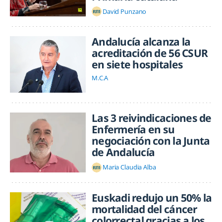
David Punzano
Andalucía alcanza la
acreditación de 56 CSUR
en siete hospitales
M.C.A
Las 3 reivindicaciones de
Enfermería en su
negociación con la Junta
de Andalucía
Maria Claudia Alba
Euskadi redujo un 50% la
mortalidad del cáncer
colorrectal gracias a los