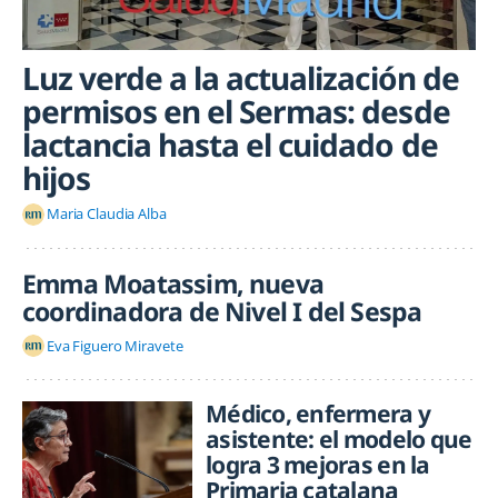
Luz verde a la actualización de
permisos en el Sermas: desde
lactancia hasta el cuidado de
hijos
Maria Claudia Alba
Emma Moatassim, nueva
coordinadora de Nivel I del Sespa
Eva Figuero Miravete
Médico, enfermera y
asistente: el modelo que
logra 3 mejoras en la
Primaria catalana