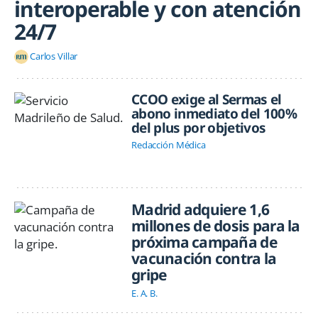
interoperable y con atención
24/7
Carlos Villar
CCOO exige al Sermas el
abono inmediato del 100%
del plus por objetivos
Redacción Médica
Madrid adquiere 1,6
millones de dosis para la
próxima campaña de
vacunación contra la
gripe
E. A. B.