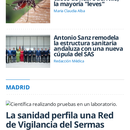
la mayoría "leves"
Maria Claudia Alba
Antonio Sanz remodela
la estructura sanitaria
andaluza con una nueva
cúpula del SAS
Redacción Médica
MADRID
La sanidad perfila una Red
de Vigilancia del Sermas