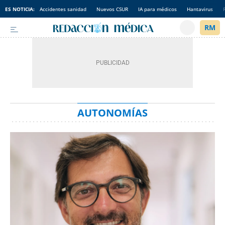
ES NOTICIA:
Accidentes sanidad
Nuevos CSUR
IA para médicos
Hantavirus
AUTONOMÍAS