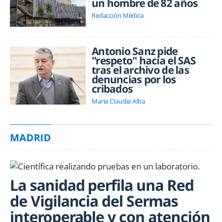
un hombre de 82 años
Redacción Médica
Antonio Sanz pide
"respeto" hacia el SAS
tras el archivo de las
denuncias por los
cribados
Maria Claudia Alba
MADRID
La sanidad perfila una Red
de Vigilancia del Sermas
interoperable y con atención