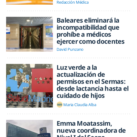
Redacción Médica
Baleares eliminará la
incompatibilidad que
prohíbe a médicos
ejercer como docentes
David Punzano
Luz verde a la
actualización de
permisos en el Sermas:
desde lactancia hasta el
cuidado de hijos
Maria Claudia Alba
Emma Moatassim,
nueva coordinadora de