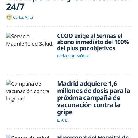
24/7
Carlos Villar
CCOO exige al Sermas el
abono inmediato del 100%
del plus por objetivos
Redacción Médica
Madrid adquiere 1,6
millones de dosis para la
próxima campaña de
vacunación contra la
gripe
E. A. B.
El personal del Hospital de