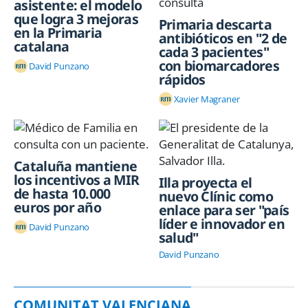
asistente: el modelo
que logra 3 mejoras
Primaria descarta
en la Primaria
antibióticos en "2 de
catalana
cada 3 pacientes"
con biomarcadores
David Punzano
rápidos
Xavier Magraner
Cataluña mantiene
los incentivos a MIR
Illa proyecta el
de hasta 10.000
nuevo Clínic como
euros por año
enlace para ser "país
líder e innovador en
David Punzano
salud"
David Punzano
COMUNITAT VALENCIANA