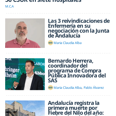
M.C.A
Las 3 reivindicaciones de
Enfermería en su
negociación con la Junta
de Andalucía
Maria Claudia Alba
Bernardo Herrera,
coordinador del
programa de Compra
Pública Innovadora del
SAS
Maria Claudia Alba
Pablo Álvarez
Andalucía registra la
primera muerte por
Fiebre del Nilo del año: