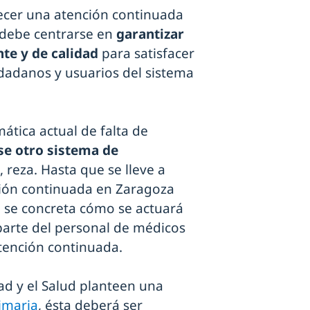
frecer una atención continuada
 debe centrarse en
garantizar
nte y de calidad
para satisfacer
udadanos y usuarios del sistema
ática actual de falta de
se otro sistema de
", reza. Hasta que se lleve a
ción continuada en Zaragoza
n se concreta cómo se actuará
parte del personal de médicos
tención continuada.
d y el Salud planteen una
imaria
, ésta deberá ser