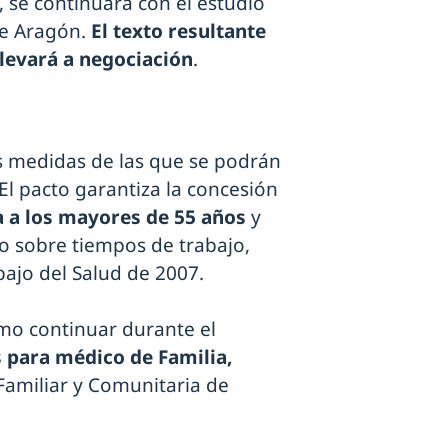
, se continuará con el estudio
de Aragón.
El texto resultante
llevará a negociación
.
s medidas de las que se podrán
 El pacto garantiza la concesión
 a los mayores de 55 años
y
o sobre tiempos de trabajo,
bajo del Salud de 2007.
mo continuar durante el
s para médico de Familia,
Familiar y Comunitaria de