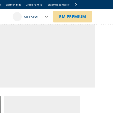
A
Examen MIR
Grado Familia
Erasmus sanitario