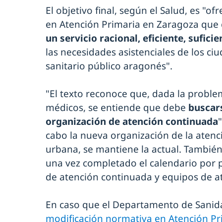
El objetivo final, según el Salud, es "o
en Atención Primaria en Zaragoza que
un servicio racional, eficiente, suficie
las necesidades asistenciales de los ci
sanitario público aragonés".
"El texto reconoce que, dada la problem
médicos, se entiende que debe
buscar
organización de atención continuada
cabo la nueva organización de la aten
urbana, se mantiene la actual. Tambié
una vez completado el calendario por 
de atención continuada y equipos de a
En caso que el Departamento de Sanida
modificación normativa en Atención Pr