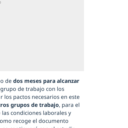
po de
dos meses para alcanzar
n grupo de trabajo con los
r los pactos necesarios en este
tros grupos de trabajo
, para el
las condiciones laborales y
 y como recoge el documento