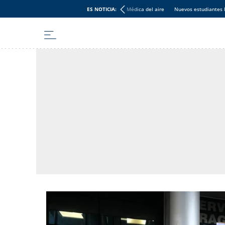
ES NOTICIA:
Médica del aire
Nuevos estudiantes 