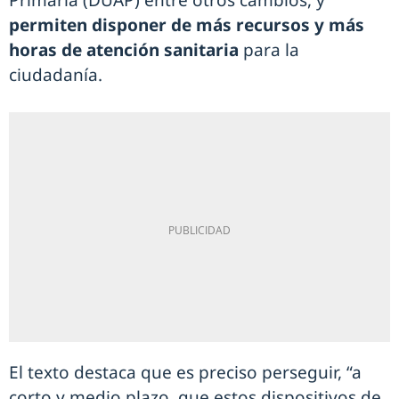
Primaria (DUAP) entre otros cambios, y
permiten disponer de más recursos y más
horas de atención sanitaria
para la
ciudadanía.
El texto destaca que es preciso perseguir, “a
corto y medio plazo, que estos dispositivos de