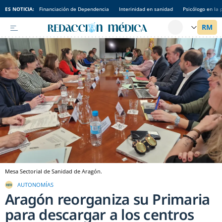
ES NOTICIA:
Financiación de Dependencia
Interinidad en sanidad
Psicólogo en la 
Mesa Sectorial de Sanidad de Aragón.
AUTONOMÍAS
Aragón reorganiza su Primaria
para descargar a los centros