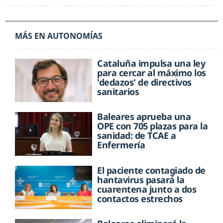
MÁS EN AUTONOMÍAS
Cataluña impulsa una ley
para cercar al máximo los
'dedazos' de directivos
sanitarios
Baleares aprueba una
OPE con 705 plazas para la
sanidad: de TCAE a
Enfermería
El paciente contagiado de
hantavirus pasará la
cuarentena junto a dos
contactos estrechos