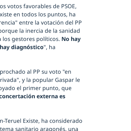
los votos favorables de PSOE,
iste en todos los puntos, ha
rencia" entre la votación del PP
porque la inercia de la sanidad
los gestores políticos.
No hay
 hay diagnóstico
", ha
eprochado al PP su voto "en
rivada", y la popular Gaspar le
oyado el primer punto, que
"concertación externa es
n-Teruel Existe, ha considerado
istema sanitario aragonés, una