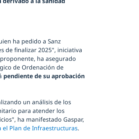
 derivado a la sanidad
quien ha pedido a Sanz
 de finalizar 2025", iniciativa
o proponente, ha asegurado
égico de Ordenación de
tá
pendiente de su aprobación
lizando un análisis de los
itario para atender los
vicios", ha manifestado Gaspar,
 el Plan de Infraestructuras
.