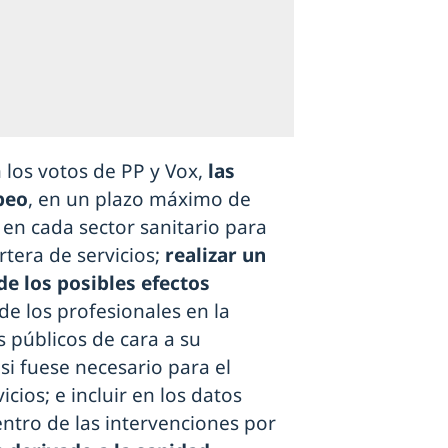
n los votos de PP y Vox,
las
peo
, en un plazo máximo de
 en cada sector sanitario para
rtera de servicios;
realizar un
de los posibles efectos
de los profesionales en la
s públicos de cara a su
i fuese necesario para el
cios; e incluir en los datos
dentro de las intervenciones por