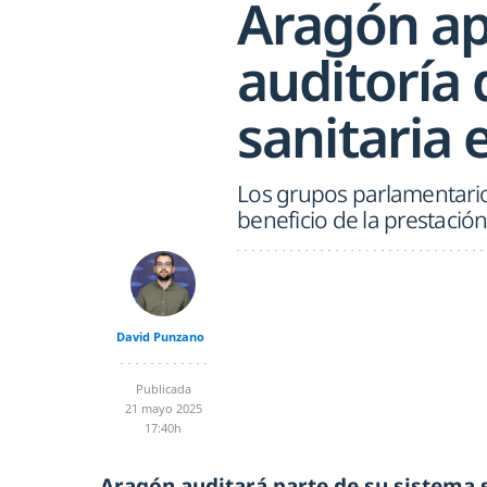
Aragón a
auditoría d
sanitaria 
Los grupos parlamentario
beneficio de la prestación
David Punzano
Publicada
21 mayo 2025
17:40h
Aragón auditará parte de su sistema 