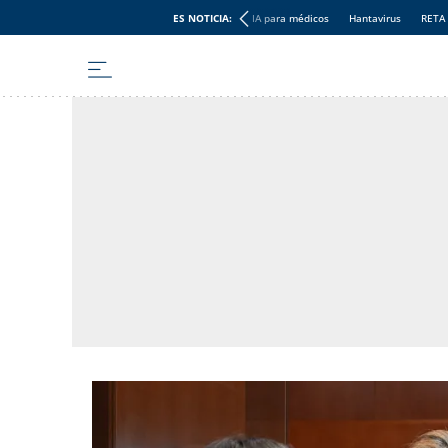
ES NOTICIA:
IA para médicos
Hantavirus
RETA