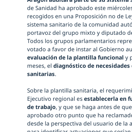
de Sanidad ha aprobado este miércoles
recogidos en una Proposición no de Ley
sistema sanitario de la comunidad aut
portavoz del grupo mixto y diputado d
Todos los grupos parlamentarios repr
votado a favor de instar al Gobierno 
evaluación de la plantilla funcional
y p
meses, el
diagnóstico de necesidades 
sanitarias
.
Sobre la plantilla sanitaria, el requerim
Ejecutivo regional es
establecerla en f
de trabajo
, y que se haga antes de qu
aprobado otro punto que ha reclama
desde la perspectiva del usuario de la a
para identificar actuaciones que serían