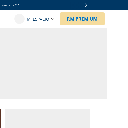
 sanitaria 2.0