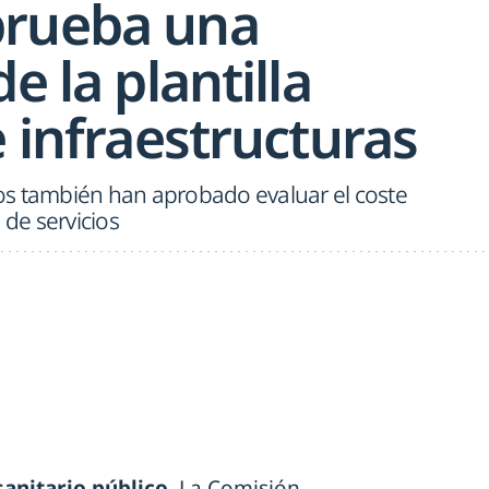
prueba una
e la plantilla
e infraestructuras
s también han aprobado evaluar el coste
 de servicios
sanitario público
. La Comisión