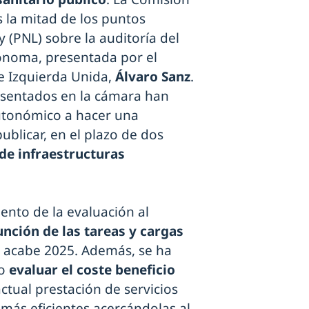
 la mitad de los puntos
 (PNL) sobre la auditoría del
ónoma, presentada por el
e Izquierda Unida,
Álvaro Sanz
.
esentados en la cámara han
autonómico a hacer una
ublicar, en el plazo de dos
de infraestructuras
iento de la evaluación al
unción de las tareas y cargas
e acabe 2025. Además, se ha
do
evaluar el coste beneficio
ctual prestación de servicios
 más eficientes acercándolas al