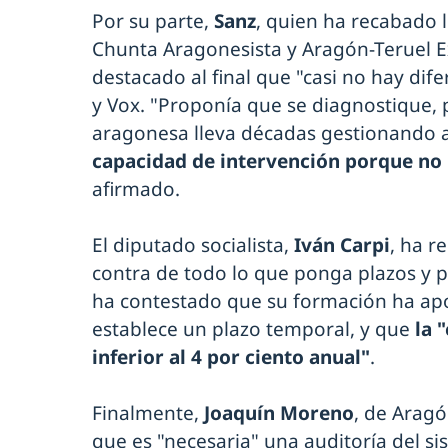
Por su parte,
Sanz
, quien ha recabado 
Chunta Aragonesista y Aragón-Teruel Ex
destacado al final que "casi no hay dife
y Vox. "Proponía que se diagnostique, 
aragonesa lleva décadas gestionando a 
capacidad de intervención porque no
afirmado.
El diputado socialista,
Iván Carpi
, ha r
contra de todo lo que ponga plazos y p
ha contestado que su formación ha ap
establece un plazo temporal, y que
la 
inferior al 4 por ciento anual"
.
Finalmente,
Joaquín Moreno
, de Aragó
que es "necesaria" una auditoría del s