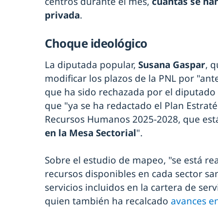
centros durante el mes,
cuántas se han
privada
.
Choque ideológico
La diputada popular,
Susana Gaspar
, 
modificar los plazos de la PNL por "antes
que ha sido rechazada por el diputad
que "ya se ha redactado el Plan Estrat
Recursos Humanos 2025-2028, que es
en la Mesa Sectorial
".
Sobre el estudio de mapeo, "se está rea
recursos disponibles en cada sector san
servicios incluidos en la cartera de ser
quien también ha recalcado
avances en