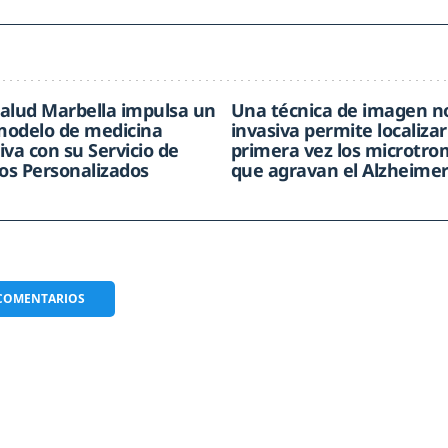
alud Marbella impulsa un
Una técnica de imagen n
odelo de medicina
invasiva permite localizar
iva con su Servicio de
primera vez los microtr
s Personalizados
que agravan el Alzheime
COMENTARIOS