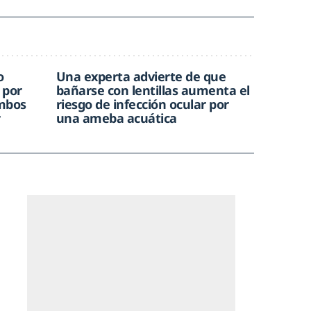
o
Una experta advierte de que
 por
bañarse con lentillas aumenta el
ombos
riesgo de infección ocular por
r
una ameba acuática