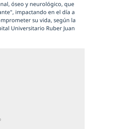
enal, óseo y neurológico, que
ante", impactando en el día a
comprometer su vida, según la
ital Universitario Ruber Juan