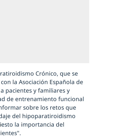
ratiroidismo Crónico, que se
, con la Asociación Española de
a pacientes y familiares y
dad de entrenamiento funcional
informar sobre los retos que
daje del hipoparatiroidismo
esto la importancia del
ientes".