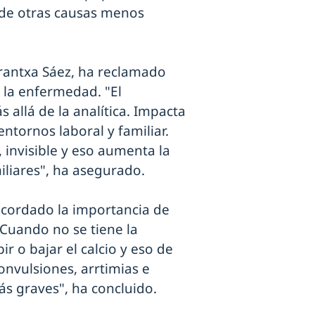
 de otras causas menos
Arantxa Sáez, ha reclamado
 la enfermedad. "El
allá de la analítica. Impacta
entornos laboral y familiar.
invisible y eso aumenta la
iliares", ha asegurado.
recordado la importancia de
Cuando no se tiene la
 o bajar el calcio y eso de
nvulsiones, arrtimias e
ás graves", ha concluido.