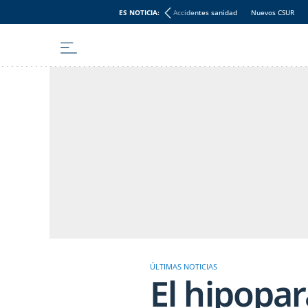
ES NOTICIA:
Accidentes sanidad
Nuevos CSUR
ÚLTIMAS NOTICIAS
El hipopar