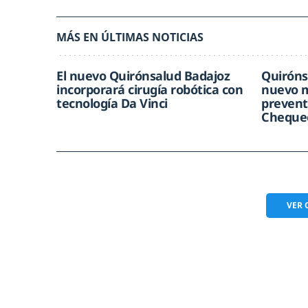
MÁS EN ÚLTIMAS NOTICIAS
El nuevo Quirónsalud Badajoz
Quiróns
incorporará cirugía robótica con
nuevo m
tecnología Da Vinci
prevent
Chequeo
VER