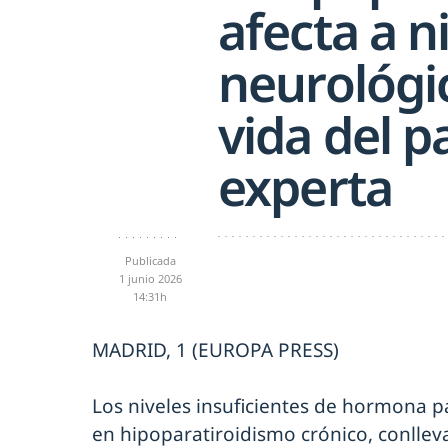
afecta a ni
neurológi
vida del p
experta
Publicada
1 junio 2026
14:31h
MADRID, 1 (EUROPA PRESS)
Los niveles insuficientes de hormona p
en hipoparatiroidismo crónico, conllev