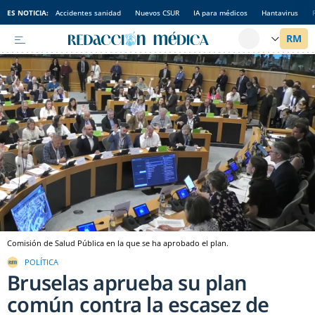
ES NOTICIA:
Accidentes sanidad
Nuevos CSUR
IA para médicos
Hantavirus
Comisión de Salud Pública en la que se ha aprobado el plan.
POLÍTICA
Bruselas aprueba su plan
común contra la escasez de