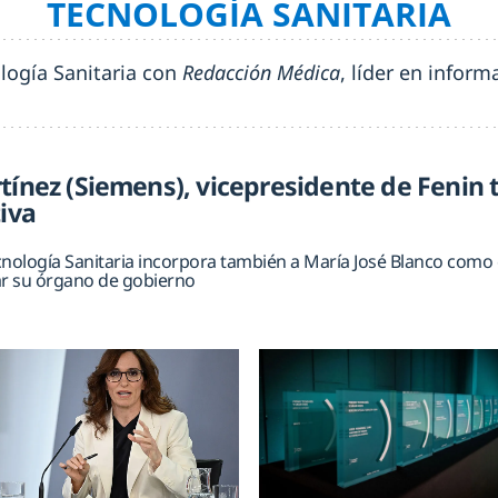
TECNOLOGÍA SANITARIA
ología Sanitaria con
Redacción Médica
, líder en infor
tínez (Siemens), vicepresidente de Fenin t
iva
cnología Sanitaria incorpora también a María José Blanco co
ar su órgano de gobierno