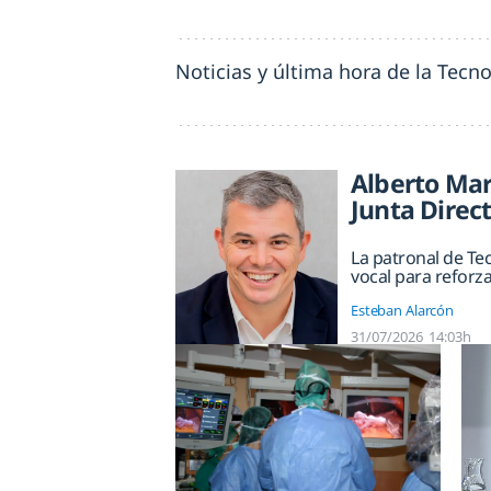
Noticias y última hora de la Tecn
Alberto Mar
Junta Direct
La patronal de Te
vocal para reforz
Esteban Alarcón
31/07/2026
14:03h