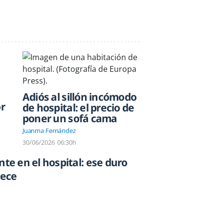
Adiós al sillón incómodo
r
de hospital: el precio de
poner un sofá cama
Juanma Fernández
30/06/2026
06:30h
nte en el hospital: ese duro
rece