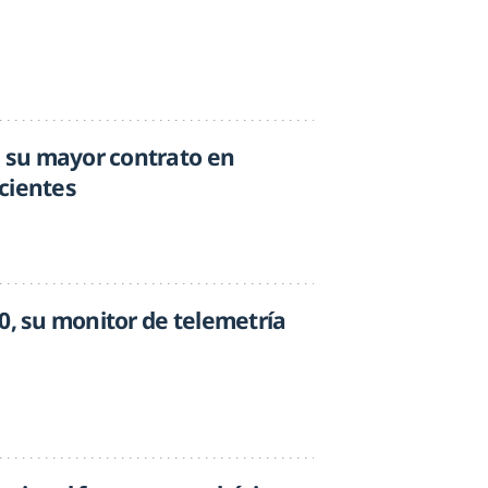
a su mayor contrato en
cientes
0, su monitor de telemetría