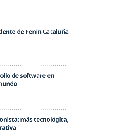
idente de Fenin Cataluña
ollo de software en
 mundo
onista: más tecnológica,
rativa