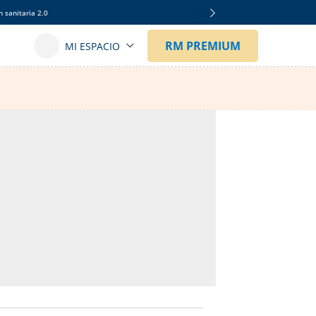
 sanitaria 2.0