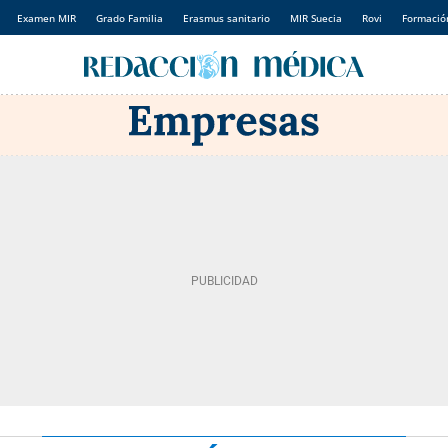
Examen MIR
Grado Familia
Erasmus sanitario
MIR Suecia
Rovi
Formación