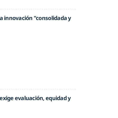
na innovación "consolidada y
 exige evaluación, equidad y
e