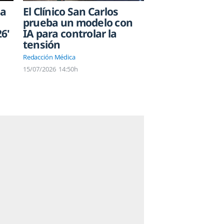
ia
El Clínico San Carlos
prueba un modelo con
26'
IA para controlar la
tensión
Redacción Médica
15/07/2026
14:50h