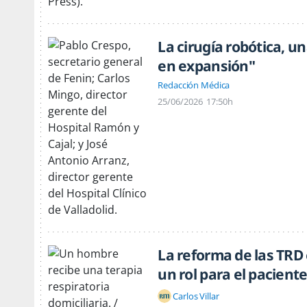
La cirugía robótica, u
en expansión"
Redacción Médica
25/06/2026
17:50h
La reforma de las TRD
un rol para el pacient
Carlos Villar