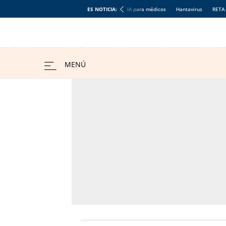
ES NOTICIA:
IA para médicos
Hantavirus
RETA