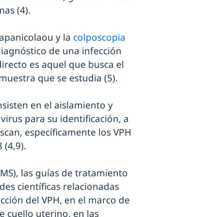
mas (4).
 Papanicolaou y la
colposcopia
diagnóstico de una infección
irecto es aquel que busca el
 muestra que se estudia (5).
sisten en el aislamiento y
virus para su identificación, a
uscan, específicamente los VPH
 (4,9).
MS), las guías de tratamiento
des científicas relacionadas
cción del VPH, en el marco de
 cuello uterino, en las