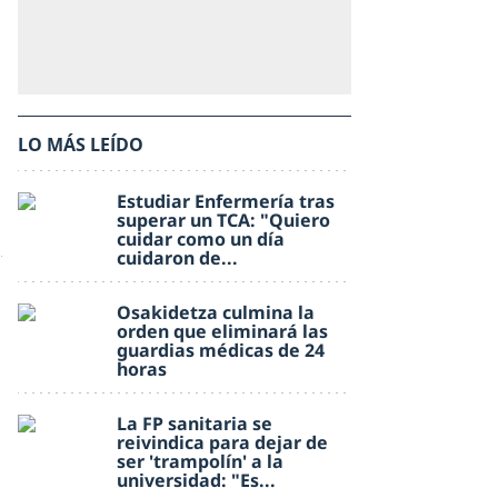
LO MÁS LEÍDO
Estudiar Enfermería tras
superar un TCA: "Quiero
cuidar como un día
cuidaron de...
Osakidetza culmina la
orden que eliminará las
guardias médicas de 24
horas
La FP sanitaria se
reivindica para dejar de
ser 'trampolín' a la
universidad: "Es...