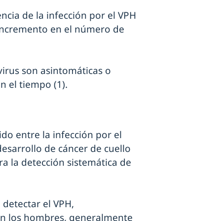
cia de la infección por el VPH
 incremento en el número de
virus son asintomáticas o
n el tiempo (1).
do entre la infección por el
esarrollo de cáncer de cuello
ra la detección sistemática de
 detectar el VPH,
en los hombres, generalmente