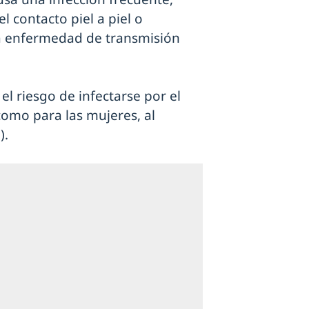
l contacto piel a piel o
la enfermedad de transmisión
el riesgo de infectarse por el
como para las mujeres, al
).