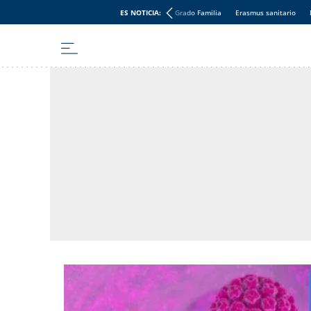
ES NOTICIA:
Grado Familia
Erasmus sanitario