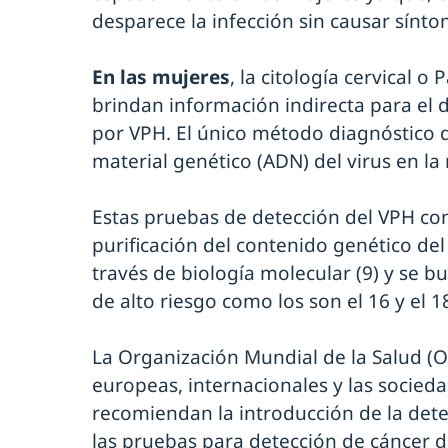
desparece la infección sin causar sínto
En las mujeres
, la citología cervical o
brindan información indirecta para el 
por VPH. El único método diagnóstico d
material genético (ADN) del virus en la
Estas pruebas de detección del VPH con
purificación del contenido genético del 
través de biología molecular (9) y se b
de alto riesgo como los son el 16 y el 18
La Organización Mundial de la Salud (O
europeas, internacionales y las socieda
recomiendan la introducción de la dete
las pruebas para detección de cáncer de