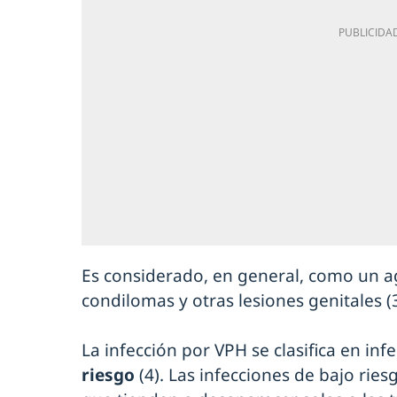
Es considerado, en general, como un a
condilomas y otras lesiones genitales (3
La infección por VPH se clasifica en inf
riesgo
(4). Las infecciones de bajo rie