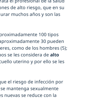
rata el profesional de la salud
ones de alto riesgo, que en su
urar muchos años y son las
aproximadamente 100 tipos
 y aproximadamente 30 pueden
ujeres, como de los hombres (5);
pos se les considera de
alto
uello uterino y por ello se les
ue el riesgo de infección por
a se mantenga sexualmente
nes nuevas se reduce con la