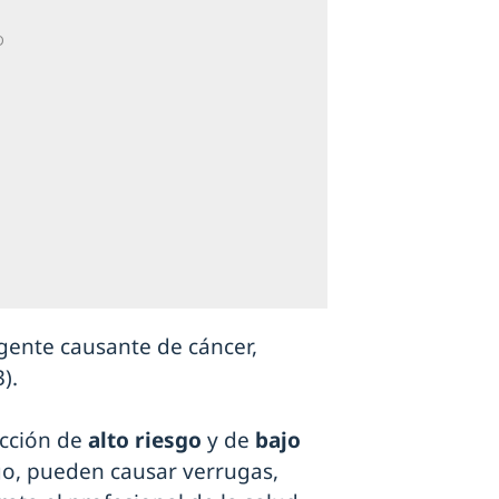
gente causante de cáncer,
).
ección de
alto riesgo
y de
bajo
sgo, pueden causar verrugas,