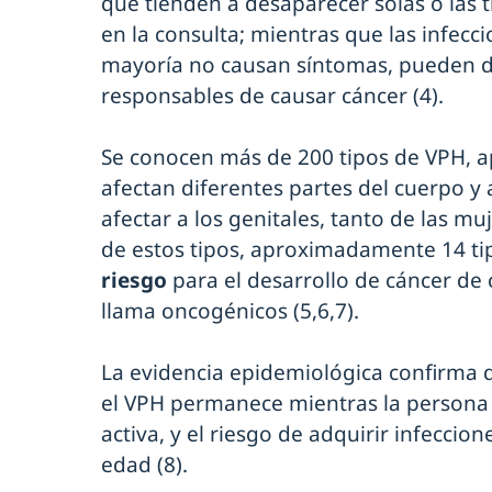
que tienden a desaparecer solas o las t
en la consulta; mientras que las infecci
mayoría no causan síntomas, pueden d
responsables de causar cáncer (4).
Se conocen más de 200 tipos de VPH, 
afectan diferentes partes del cuerpo
afectar a los genitales, tanto de las m
de estos tipos, aproximadamente 14 ti
riesgo
para el desarrollo de cáncer de c
llama oncogénicos (5,6,7).
La evidencia epidemiológica confirma q
el VPH permanece mientras la person
activa, y el riesgo de adquirir infeccio
edad (8).