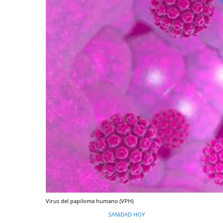
Virus del papiloma humano (VPH)
SANIDAD HOY