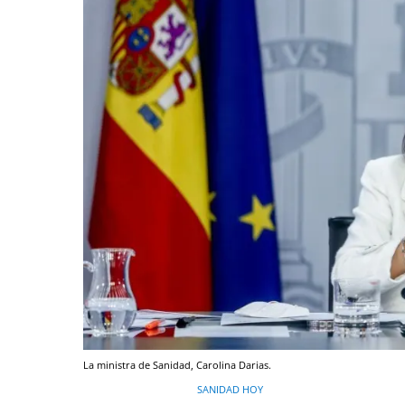
La ministra de Sanidad, Carolina Darias.
SANIDAD HOY