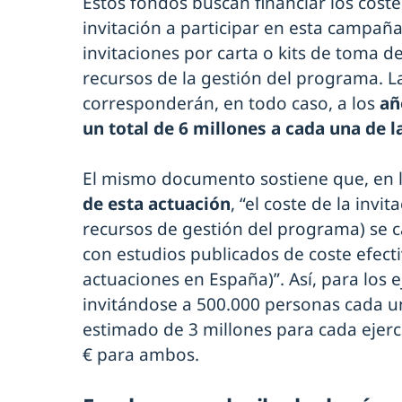
Estos fondos buscan financiar los cost
invitación a participar en esta campaña
invitaciones por carta o kits de toma d
recursos de la gestión del programa. La
corresponderán, en todo caso, a los
añ
un total de 6 millones a cada una de l
El mismo documento sostiene que, en l
de esta actuación
, “el coste de la invit
recursos de gestión del programa) se c
con estudios publicados de coste efecti
actuaciones en España)”. Así, para los e
invitándose a 500.000 personas cada un
estimado de 3 millones para cada ejerci
€ para ambos.