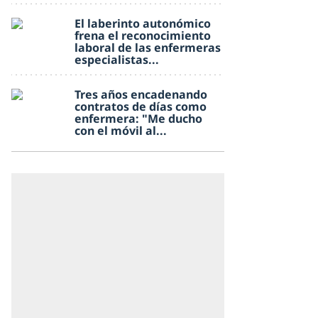
El laberinto autonómico
frena el reconocimiento
laboral de las enfermeras
especialistas...
Tres años encadenando
contratos de días como
enfermera: "Me ducho
con el móvil al...