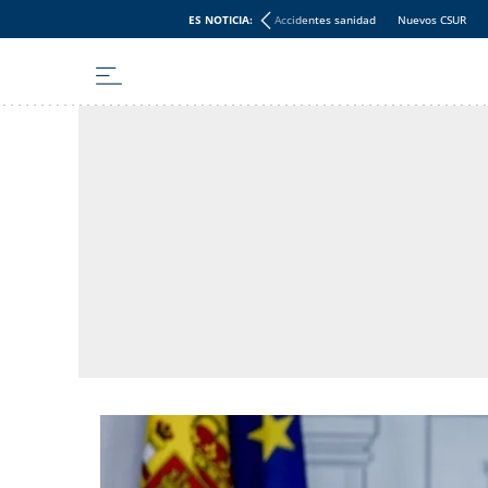
ES NOTICIA:
Accidentes sanidad
Nuevos CSUR