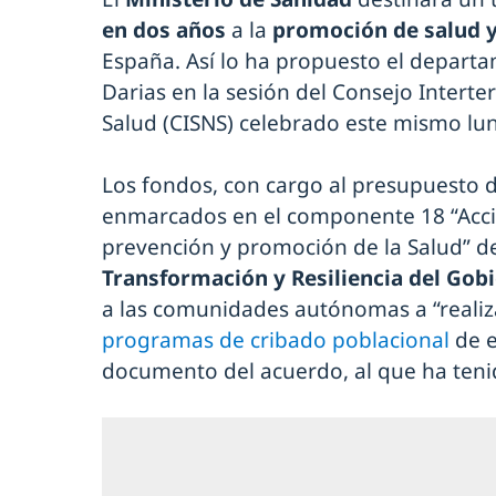
en dos años
a la
promoción de salud y
España. Así lo ha propuesto el departa
Darias en la sesión del Consejo Interter
Salud (CISNS) celebrado este mismo lun
Los fondos, con cargo al presupuesto d
enmarcados en el componente 18 “Accio
prevención y promoción de la Salud” d
Transformación y Resiliencia del Gob
a las comunidades autónomas a “realiza
programas de cribado poblacional
de e
documento del acuerdo, al que ha ten