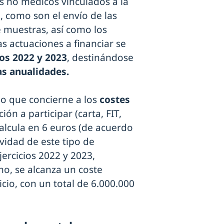
es no médicos vinculados a la
, como son el envío de las
e muestras, así como los
s actuaciones a financiar se
os 2022 y 2023
, destinándose
as anualidades.
o que concierne a los
costes
ación a participar (carta, FIT,
alcula en 6 euros (de acuerdo
vidad de este tipo de
jercicios 2022 y 2023,
o, se alcanza un coste
cio, con un total de 6.000.000