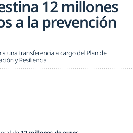
estina 12 millones
os a la prevención
r
a una transferencia a cargo del Plan de
ción y Resiliencia
total de
12 millones de euros