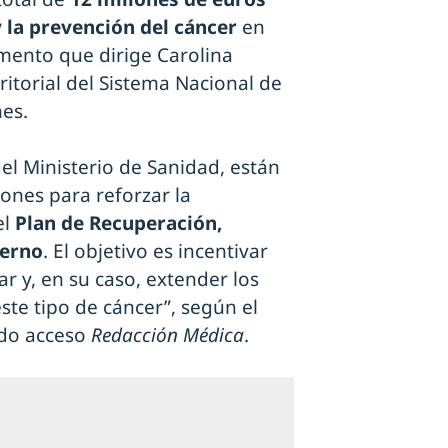
 la prevención del cáncer
en
mento que dirige Carolina
ritorial del Sistema Nacional de
es.
el Ministerio de Sanidad, están
nes para reforzar la
el
Plan de Recuperación,
ierno
. El objetivo es incentivar
r y, en su caso, extender los
ste tipo de cáncer”, según el
ido acceso
Redacción Médica
.