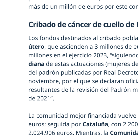
más de un millón de euros por este co
Cribado de cáncer de cuello de
Los fondos destinados al cribado pobl
útero
, que ascienden a 3 millones de eu
millones en el ejercicio 2023, “siguiend
diana
de estas actuaciones (mujeres de
del padrón publicadas por Real Decret
noviembre, por el que se declaran oficia
resultantes de la revisión del Padrón m
de 2021”.
La comunidad mejor financiada vuelve
euros; seguida por
Cataluña
, con 2.20
2.024.906 euros. Mientras, la
Comunida