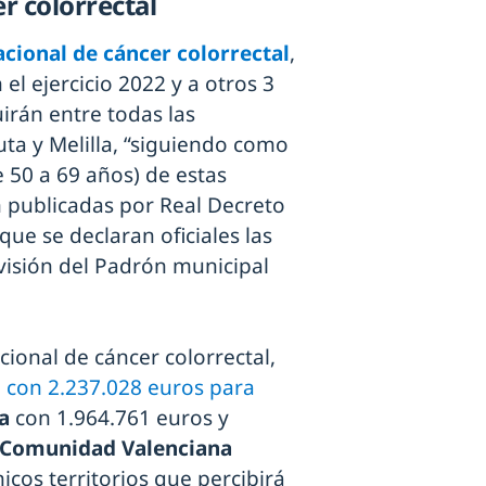
r colorrectal
cional de cáncer colorrectal
,
el ejercicio 2022 y a otros 3
uirán entre todas las
a y Melilla, “siguiendo como
e 50 a 69 años) de estas
n publicadas por Real Decreto
ue se declaran oficiales las
evisión del Padrón municipal
cional de cáncer colorrectal,
a con 2.237.028 euros para
ña
con 1.964.761 euros y
Comunidad Valenciana
icos territorios que percibirá