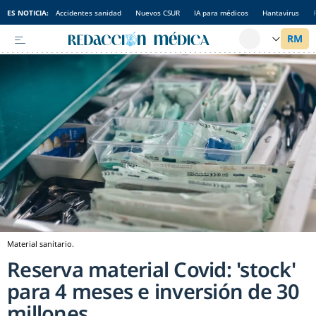
ES NOTICIA:
Accidentes sanidad
Nuevos CSUR
IA para médicos
Hantavirus
Material sanitario.
Reserva material Covid: 'stock'
para 4 meses e inversión de 30
millones