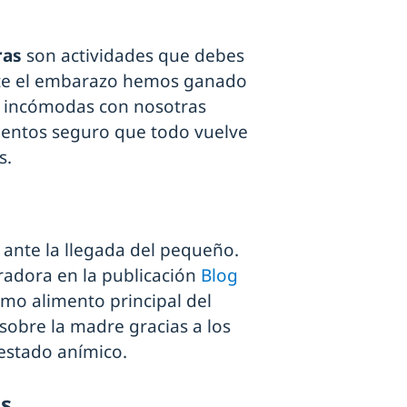
ras
son actividades que debes
rante el embarazo hemos ganado
 incómodas con nosotras
entos seguro que todo vuelve
s.
ante la llegada del pequeño.
radora en la publicación
Blog
como alimento principal del
sobre la madre gracias a los
 estado anímico.
s