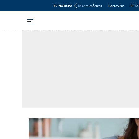
ES NOTICIA:
IA para médicos
Hantavirus
RETA