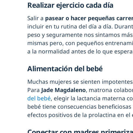
Realizar ejercicio cada día
Salir a
pasear o hacer pequeñas carre
incluir en tu rutina del día a día. Du
peso y seguramente nos sintamos más
mismas pero, con pequeños entrenami
a la normalidad antes de lo que espera
Alimentación del bebé
Muchas mujeres se sienten impotentes 
Para
Jade Magdaleno
, matrona colabo
del bebé
, elegir la lactancia materna 
bebé tiene consecuencias beneficiosas 
efectos positivos de la prolactina en el
Conectar con madres primeriza