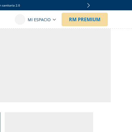
 sanitaria 2.0