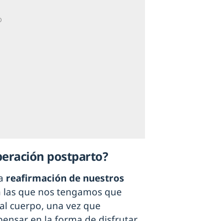
peración postparto?
a
reafirmación de nuestros
n las que nos tengamos que
al cuerpo, una vez que
ensar en la forma de disfrutar