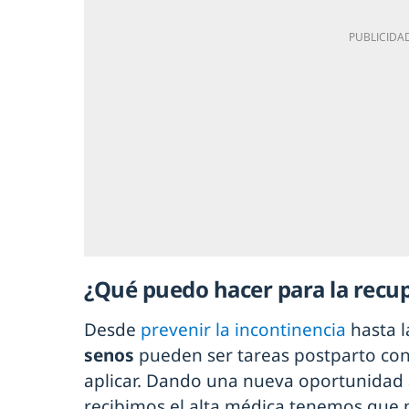
¿Qué puedo hacer para la recu
Desde
prevenir la incontinencia
hasta l
senos
pueden ser tareas postparto co
aplicar. Dando una nueva oportunidad 
recibimos el alta médica tenemos que p