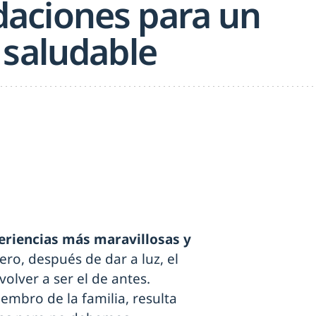
aciones para un
 saludable
eriencias más maravillosas y
ro, después de dar a luz, el
olver a ser el de antes.
mbro de la familia, resulta