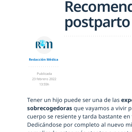
Recomend
postparto
Redacción Médica
Publicada
23 febrero 2022
13:55h
Tener un hijo puede ser una de las
exp
sobrecogedoras
que vayamos a vivir pe
cuerpo se resiente y tarda bastante en v
Dedicándose por completo al nuevo mie