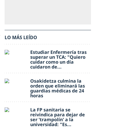
LO MÁS LEÍDO
Estudiar Enfermería tras
superar un TCA: "Quiero
cuidar como un día
cuidaron de...
Osakidetza culmina la
orden que eliminará las
guardias médicas de 24
horas
La FP sanitaria se
reivindica para dejar de
ser 'trampolín' a la
universidad: "Es...