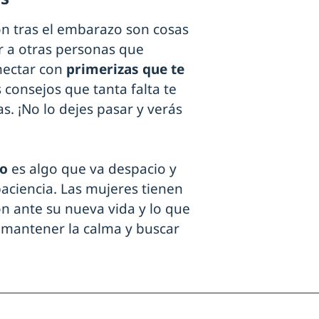
ión tras el embarazo son cosas
r a otras personas que
nectar con
primerizas que te
 consejos que tanta falta te
s. ¡No lo dejes pasar y verás
to
es algo que va despacio y
ciencia. Las mujeres tienen
n ante su nueva vida y lo que
 mantener la calma y buscar