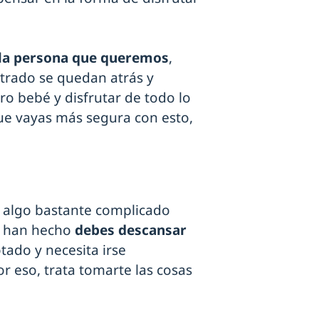
la persona que queremos
,
trado se quedan atrás y
o bebé y disfrutar de todo lo
ue vayas más segura con esto,
 algo bastante complicado
e han hecho
debes descansar
otado y necesita irse
 eso, trata tomarte las cosas