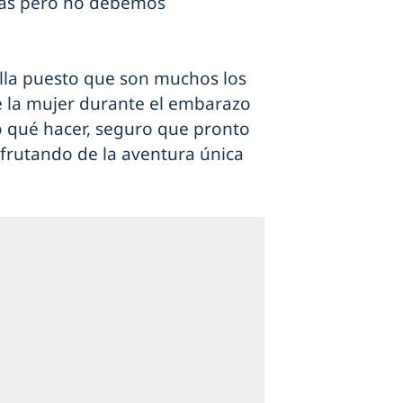
ras pero no debemos
illa puesto que son muchos los
 la mujer durante el embarazo
o qué hacer, seguro que pronto
sfrutando de la aventura única