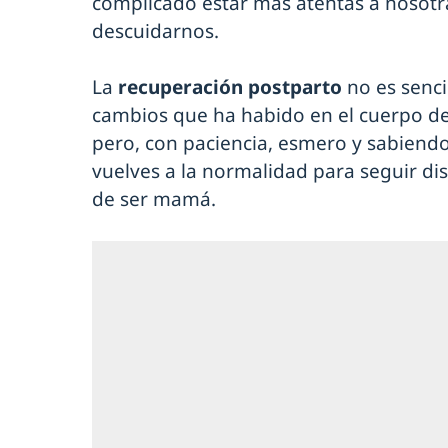
complicado estar más atentas a nosot
descuidarnos.
La
recuperación postparto
no es senc
cambios que ha habido en el cuerpo de
pero, con paciencia, esmero y sabiend
vuelves a la normalidad para seguir di
de ser mamá.