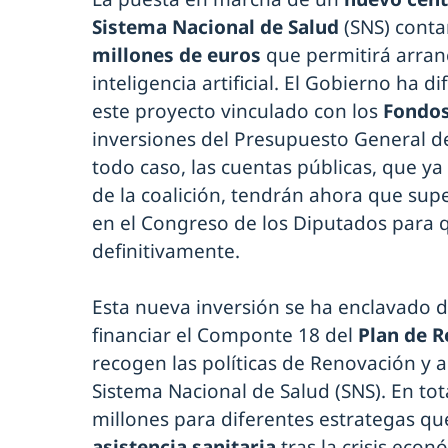
Sistema Nacional de Salud
(SNS) conta
millones de euros
que permitirá arran
inteligencia artificial. El Gobierno ha 
este proyecto vinculado con los
Fondos
inversiones del Presupuesto General de
todo caso, las cuentas públicas, que y
de la coalición, tendrán ahora que sup
en el Congreso de los Diputados para q
definitivamente.
Esta nueva inversión se ha enclavado d
financiar el Componte 18 del
Plan de R
recogen las políticas de Renovación y 
Sistema Nacional de Salud (SNS). En to
millones para diferentes estrategas q
asistencia sanitaria
tras la crisis econ