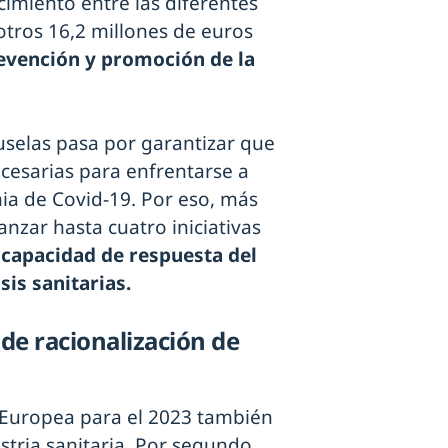
cimiento entre las diferentes
otros 16,2 millones de euros
evención y promoción de la
ruselas pasa por garantizar que
cesarias para enfrentarse a
ia de Covid-19. Por eso, más
anzar hasta cuatro iniciativas
 capacidad de respuesta del
sis sanitarias.
de racionalización de
 Europea para el 2023 también
stria sanitaria. Por segundo