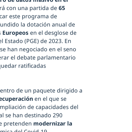
rá con una partida de
65
car este programa de
difundido la dotación anual de
 Europeos
en el desglose de
l Estado (PGE) de 2023. En
a se han negociado en el seno
erar el debate parlamentario
uedar ratificadas
entro de un paquete dirigido a
ecuperación
en el que se
ampliación de capacidades del
tal se han destinado 290
ue pretenden
modernizar la
ómica del Covid-19.