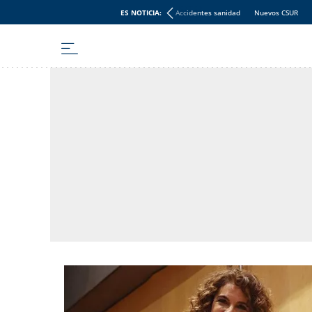
ES NOTICIA:
Accidentes sanidad
Nuevos CSUR