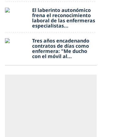
El laberinto autonómico
frena el reconocimiento
laboral de las enfermeras
especialistas...
Tres años encadenando
contratos de días como
enfermera: "Me ducho
con el móvil al...