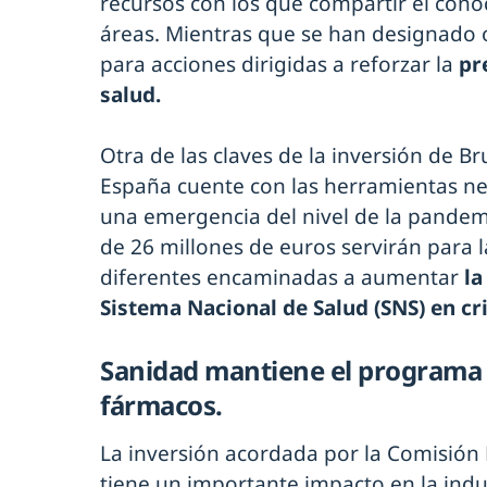
recursos con los que compartir el cono
áreas. Mientras que se han designado 
para acciones dirigidas a reforzar la
pr
salud.
Otra de las claves de la inversión de B
España cuente con las herramientas ne
una emergencia del nivel de la pandem
de 26 millones de euros servirán para l
diferentes encaminadas a aumentar
la
Sistema Nacional de Salud (SNS) en cri
Sanidad mantiene el programa 
fármacos.
La inversión acordada por la Comisión
tiene un importante impacto en la indu