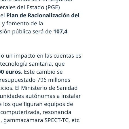
erales del Estado (PGE)
 el
Plan de Racionalización del
s
y fomento de la
rsión pública será de
107,4
do un impacto en las cuentas es
 tecnología sanitaria, que
00 euros.
Este cambio se
resupuestado 796 millones
icios. El Ministerio de Sanidad
unidades autónomas a instalar
 los que figuran equipos de
l computerizada, resonancia
a, gammacámara SPECT-TC, etc.