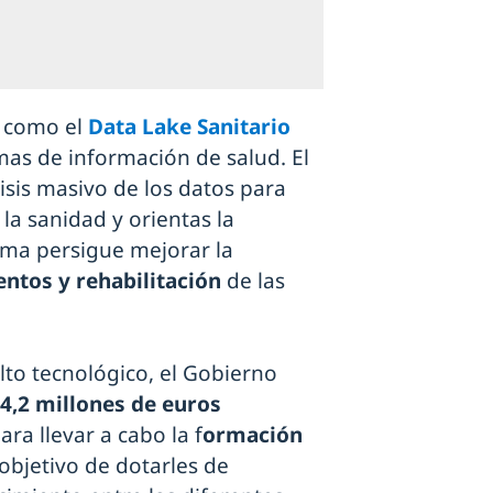
e como el
Data Lake Sanitario
mas de información de salud. El
isis masivo de los datos para
la sanidad y orientas la
ama persigue mejorar la
entos y rehabilitación
de las
lto tecnológico, el Gobierno
4,2 millones de euros
ra llevar a cabo la f
ormación
 objetivo de dotarles de