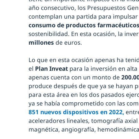
año consecutivo, los Presupuestos Gen
contemplan una partida para impulsar
consumo de productos farmacéutico
sostenibilidad. En esta ocasión, la inve
millones
de euros.
Lo que en esta ocasión apenas ha teni
el
Plan Inveat
para la inversión en alta
apenas cuenta con un monto de
200.0
produce después de que ya se hayan p
para esta área en los dos pasados ejerc
ya se había comprometido con las com
851 nuevos dispositivos en 2022,
entre
aceleradores lineales, tomografía axia
magnética, angiografía, hemodinámic