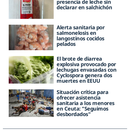
presencia de leche sin
declarar en salchichón
Alerta sanitaria por
salmonelosis en
langostinos cocidos
pelados
El brote de diarrea
explosiva provocado por
lechugas envasadas con
Cyclospora genera dos
muertes en EEUU
Situación crítica para
ofrecer asistencia
sanitaria a los menores
en Ceuta: "Seguimos
desbordados"