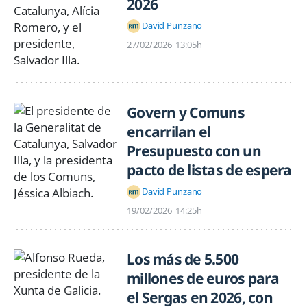
2026
David Punzano
27/02/2026
13:05h
Govern y Comuns
encarrilan el
Presupuesto con un
pacto de listas de espera
David Punzano
19/02/2026
14:25h
Los más de 5.500
millones de euros para
el Sergas en 2026, con