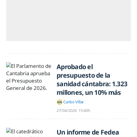
Aprobado el
presupuesto de la
sanidad cántabra: 1.323
millones, un 10% más
Carlos Villar
27/04/2026
15:40h
Un informe de Fedea