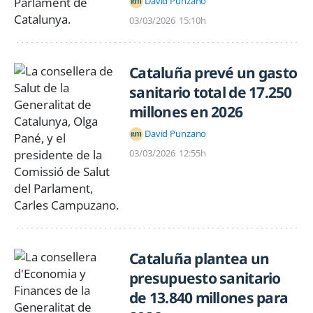
David Punzano
03/03/2026
15:10h
Cataluña prevé un gasto
sanitario total de 17.250
millones en 2026
David Punzano
03/03/2026
12:55h
Cataluña plantea un
presupuesto sanitario
de 13.840 millones para