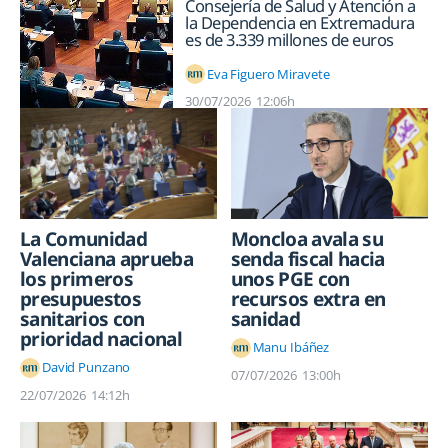
Consejería de Salud y Atención a
la Dependencia en Extremadura
es de 3.339 millones de euros
Eva Figuero Miravete
30/07/2026
12:06h
Moncloa avala su
La Comunidad
senda fiscal hacia
Valenciana aprueba
unos PGE con
los primeros
recursos extra en
presupuestos
sanidad
sanitarios con
prioridad nacional
Manu Ibáñez
David Punzano
07/07/2026
13:00h
22/07/2026
14:12h