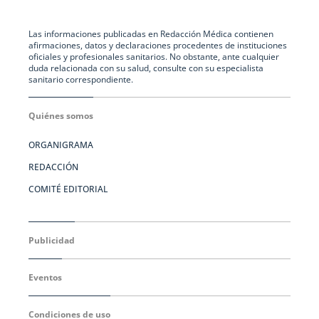
Las informaciones publicadas en Redacción Médica contienen
afirmaciones, datos y declaraciones procedentes de instituciones
oficiales y profesionales sanitarios. No obstante, ante cualquier
duda relacionada con su salud, consulte con su especialista
sanitario correspondiente.
Quiénes somos
ORGANIGRAMA
REDACCIÓN
COMITÉ EDITORIAL
Publicidad
Eventos
Condiciones de uso