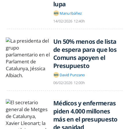
lupa
Manu Ibáñez
14/02/2026
12:40h
Un 50% menos de lista
de espera para que los
Comuns apoyen el
Presupuesto
David Punzano
06/02/2026
12:00h
Médicos y enfermeras
piden 4.000 millones
más en el presupuesto
de sanidad