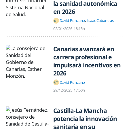
la sanidad autonómica
en 2026
David Punzano
Isaac Cabanelas
02/01/2026
18:15h
Canarias avanzará en
carrera profesional e
impulsará incentivos en
2026
David Punzano
29/12/2025
17:50h
Castilla-La Mancha
potencia la innovación
sanitaria en su