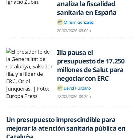
analiza la fiscalidad
sanitaria en España
Míriam González
20/03/2026
05:00h
Illa pausa el
presupuesto de 17.250
millones de Salut para
negociar con ERC
David Punzano
18/03/2026
09:30h
Un presupuesto imprescindible para
mejorar la atención sanitaria pública en
Cataluña