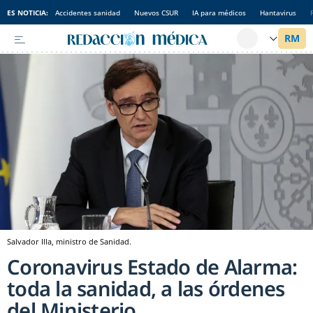
ES NOTICIA:
Accidentes sanidad
Nuevos CSUR
IA para médicos
Hantavirus
Salvador Illa, ministro de Sanidad.
Coronavirus Estado de Alarma:
toda la sanidad, a las órdenes
del Ministerio