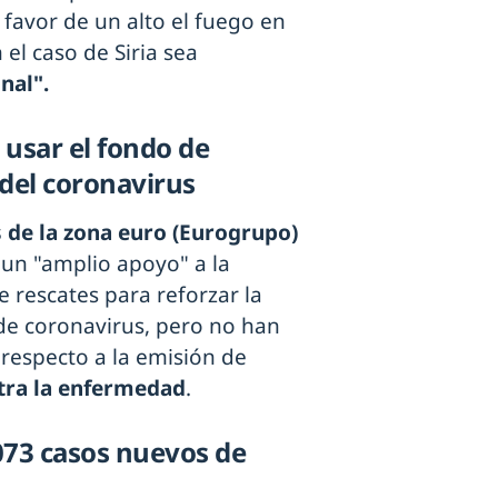
 favor de un alto el fuego en
l caso de Siria sea
nal".
usar el fondo de
 del coronavirus
 de la zona euro (Eurogrupo)
 un "amplio apoyo" a la
 rescates para reforzar la
de coronavirus, pero no han
respecto a la emisión de
ntra la enfermedad
.
073 casos nuevos de