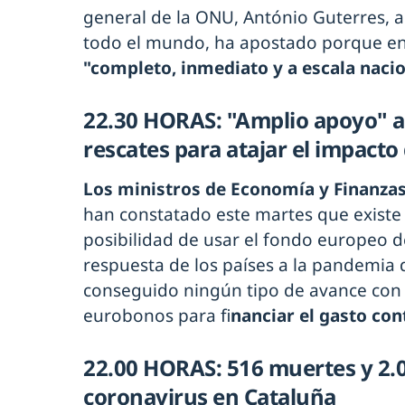
general de la ONU, António Guterres, a
todo el mundo, ha apostado porque en e
"completo, inmediato y a escala nacio
22.30 HORAS: "Amplio apoyo" a 
rescates para atajar el impacto
Los ministros de Economía y Finanzas
han constatado este martes que existe
posibilidad de usar el fondo europeo de
respuesta de los países a la pandemia 
conseguido ningún tipo de avance con 
eurobonos para fi
nanciar el gasto co
22.00 HORAS: 516 muertes y 2.
coronavirus en Cataluña