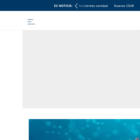
ES NOTICIA:
Accidentes sanidad
Nuevos CSUR