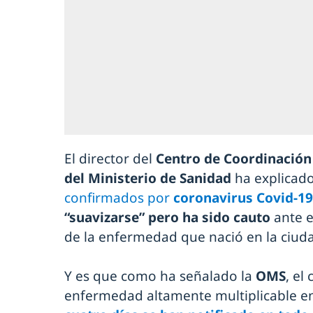
El director del
Centro de Coordinación
del Ministerio de Sanidad
ha explicad
confirmados por
coronavirus Covid-1
“suavizarse” pero ha sido cauto
ante e
de la enfermedad que nació en la ciud
Y es que como ha señalado la
OMS
, el
enfermedad altamente multiplicable e