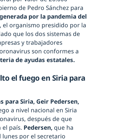
bierno de Pedro Sánchez para
generada por la pandemia del
 el organismo presidido por la
ado que los dos sistemas de
mpresas y trabajadores
coronavirus son conformes a
eria de ayudas estatales.
to el fuego en Siria para
 para Siria, Geir Pedersen,
go a nivel nacional en Siria
ronavirus, después de que
el país.
Pedersen,
que ha
lunes por el secretario