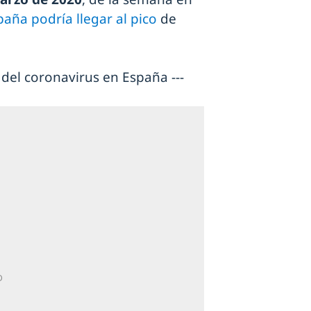
ña podría llegar al pico
de
 del coronavirus en España ---