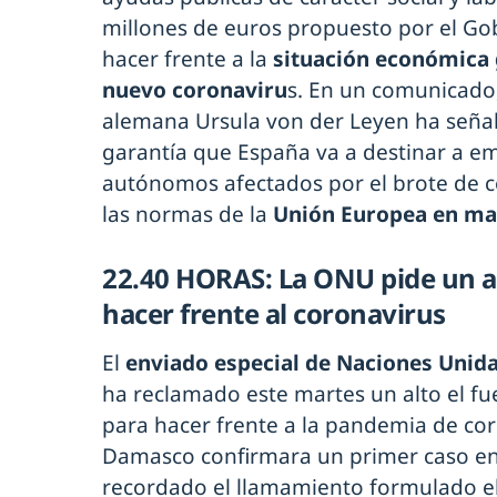
millones de euros propuesto por el Go
hacer frente a la
situación económica 
nuevo coronaviru
s. En un comunicado,
alemana Ursula von der Leyen ha señal
garantía que España va a destinar a e
autónomos afectados por el brote de 
las normas de la
Unión Europea en mat
22.40 HORAS:
La ONU pide un al
hacer frente al coronavirus
El
enviado especial de Naciones Unidas
ha reclamado este martes un alto el fue
para hacer frente a la pandemia de co
Damasco confirmara un primer caso en 
recordado el llamamiento formulado el 