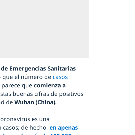
 de Emergencias Sanitarias
o que el número de
casos
9
parece que
comienza a
stas buenas cifras de positivos
ad de
Wuhan (China).
 coronavirus es una
n casos; de hecho,
en apenas