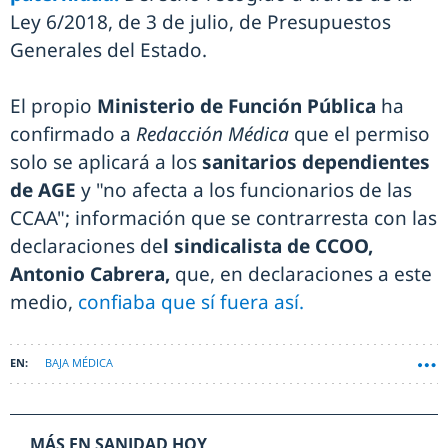
Ley 6/2018, de 3 de julio, de Presupuestos
Generales del Estado.
El propio
Ministerio de Función Pública
ha
confirmado a
Redacción Médica
que el permiso
solo se aplicará a los
sanitarios dependientes
de AGE
y "no afecta a los funcionarios de las
CCAA"; información que se contrarresta con las
declaraciones de
l sindicalista de CCOO,
Antonio Cabrera,
que, en declaraciones a este
medio,
confiaba que sí fuera así.
BAJA MÉDICA
MÁS EN SANIDAD HOY