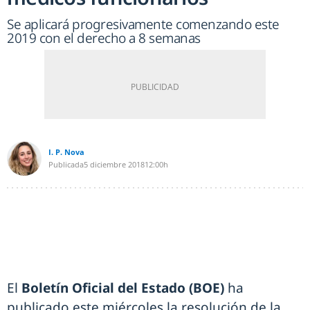
Se aplicará progresivamente comenzando este
2019 con el derecho a 8 semanas
I. P. Nova
Publicada
5 diciembre 2018
12:00h
El
Boletín Oficial del Estado (BOE)
ha
publicado este miércoles la resolución de la