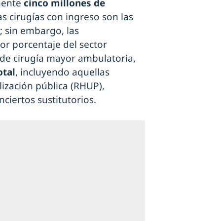
mente
cinco millones de
as cirugías con ingreso son las
; sin embargo, las
or porcentaje del sector
s de cirugía mayor ambulatoria,
otal
, incluyendo aquellas
lización pública (RHUP),
ciertos sustitutorios.