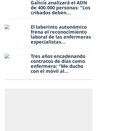
Galicia analizará el ADN
de 400.000 personas: "Los
cribados deben...
El laberinto autonómico
frena el reconocimiento
laboral de las enfermeras
especialistas...
Tres años encadenando
contratos de días como
enfermera: "Me ducho
con el móvil al...