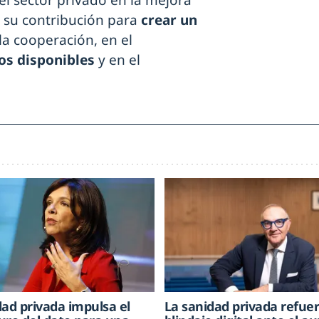
o su contribución para
crear un
la cooperación, en el
os disponibles
y en el
dad privada impulsa el
La sanidad privada refue