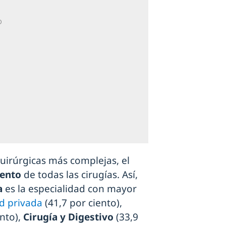
uirúrgicas más complejas, el
iento
de todas las cirugías. Así,
a
es la especialidad con mayor
d privada
(41,7 por ciento),
nto),
Cirugía y Digestivo
(33,9