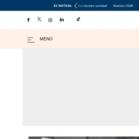
ES NOTICIA:
Accidentes sanidad
Nuevos CSUR