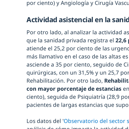
por ciento) y Angiología y Cirugía Vascu
Actividad asistencial en la san
Por otro lado, al analizar la actividad a
que la sanidad privada registra el
22,6 
atiende el 25,2 por ciento de las urgenc
más llamativo en el caso de las altas e
asciende a 35 por ciento, seguido de Ci
quirúrgicas, con un 31,5% y un 25,7 por
Rehabilitación. Por otro lado,
Rehabilit
con mayor porcentaje de estancias
en
ciento), seguida de Psiquiatría (28,9 por
pacientes de largas estancias que supon
Los datos del '
Observatorio del sector 
análisis de cómo impacta la actividad d