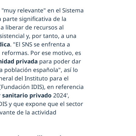
"muy relevante" en el Sistema
arte significativa de la
 a liberar de recursos al
sistencial y, por tanto, a una
dica
. "El SNS se enfrenta a
 reformas. Por ese motivo, es
nidad privada
para poder dar
a población española", así lo
eral del Instituto para el
(Fundación IDIS), en referencia
 sanitario privado
2024',
DIS y que expone que el sector
vante de la actividad