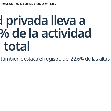
e Integración de la Sanidad (Fundación IDIS).
 privada lleva a
% de la actividad
 total
, también destaca el registro del 22,6% de las altas