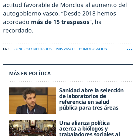
actitud favorable de Moncloa al aumento del
autogobierno vasco. “Desde 2018 hemos
acordado
más de 15 traspasos
”, ha
recordado.
CONGRESO DIPUTADOS
PAÍS VASCO
HOMOLOGACIÓN
MÁS EN POLÍTICA
Sanidad abre la selección
de laboratorios de
referencia en salud
pública para tres áreas
Una alianza política
acerca a biólogos y
trabajadores sociales al