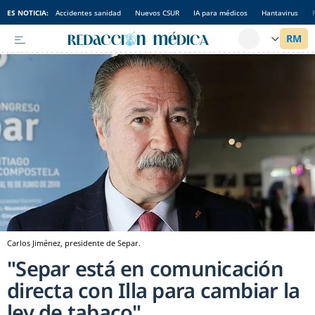
ES NOTICIA:
Accidentes sanidad
Nuevos CSUR
IA para médicos
Hantavirus
Carlos Jiménez, presidente de Separ.
"Separ está en comunicación
directa con Illa para cambiar la
ley de tabaco"