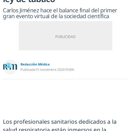
Carlos Jiménez hace el balance final del primer
gran evento virtual de la sociedad científica
Redacción Médica
Publicada
15 noviembre 2020
19:00h
Los profesionales sanitarios dedicados a la
salud respiratoria están inmersos en la