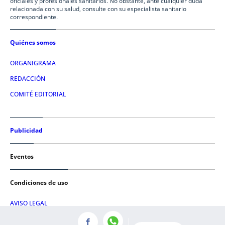
oficiales y profesionales sanitarios. No obstante, ante cualquier duda
relacionada con su salud, consulte con su especialista sanitario
correspondiente.
Quiénes somos
ORGANIGRAMA
REDACCIÓN
COMITÉ EDITORIAL
Publicidad
Eventos
Condiciones de uso
AVISO LEGAL
POLÍTICA DE PRIVACIDAD