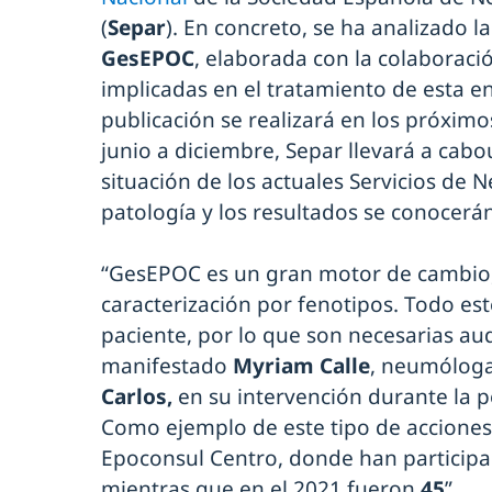
(
Separ
). En concreto, se ha analizado la
GesEPOC
, elaborada con la colaboració
implicadas en el tratamiento de esta 
publicación se realizará en los próxim
junio a diciembre, Separ llevará a cab
situación de los actuales Servicios de 
patología y los resultados se conocerá
“GesEPOC es un gran motor de cambio,
caracterización por fenotipos. Todo est
paciente, por lo que son necesarias audi
manifestado
Myriam Calle
, neumólog
Carlos,
en su intervención durante la p
Como ejemplo de este tipo de acciones
Epoconsul Centro, donde han participa
mientras que en el 2021 fueron
45
”.