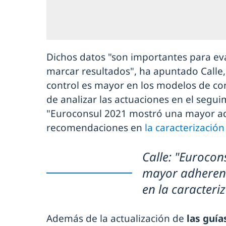
Dichos datos "son importantes para eval
marcar resultados", ha apuntado Calle, 
control es mayor en los modelos de con
de analizar las actuaciones en el segu
"Euroconsul 2021 mostró una mayor ad
recomendaciones en
la caracterizació
Calle: "Euroco
mayor adherenc
en la caracteri
Además de la actualización de
las guía