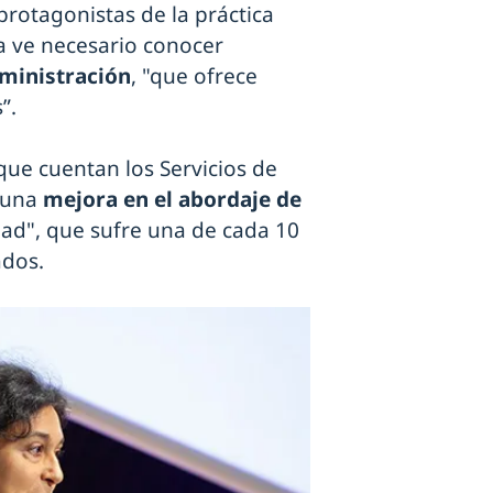
rotagonistas de la práctica
ta ve necesario conocer
dministración
, "que ofrece
”.
 que cuentan los Servicios de
"una
mejora en el abordaje de
ad", que sufre una de cada 10
ados.