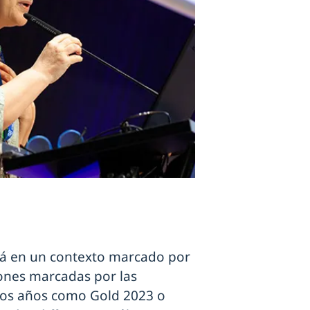
erá en un contexto marcado por
ones marcadas por las
imos años como Gold 2023 o