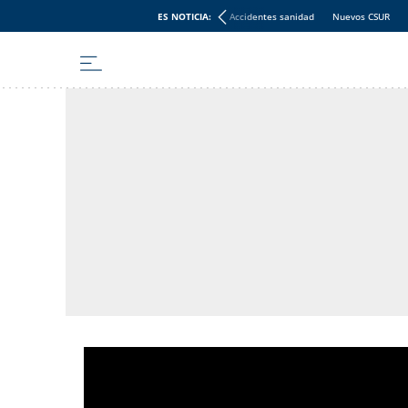
ES NOTICIA:
Accidentes sanidad
Nuevos CSUR