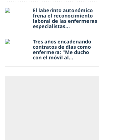
El laberinto autonómico
frena el reconocimiento
laboral de las enfermeras
especialistas...
Tres años encadenando
contratos de días como
enfermera: "Me ducho
con el móvil al...