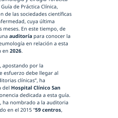
 Guía de Práctica Clínica,
n de las sociedades científicas
enfermedad, cuya última
os meses. En este tiempo, de
ouna
auditoría
para conocer la
Neumología en relación a esta
n en
2026
.
 apostando por la
e esfuerzo debe llegar al
torias clínicas”, ha
a del
Hospital Clínico San
onencia dedicada a esta guía.
, ha nombrado a la auditoria
do en el 2015 “
59 centros
,