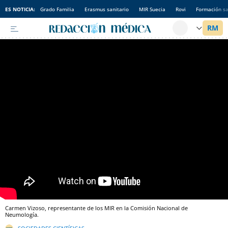
ES NOTICIA:
Grado Familia
Erasmus sanitario
MIR Suecia
Rovi
Formación sa
Carmen Vizoso, representante de los MIR en la Comisión Nacional de
Neumología.