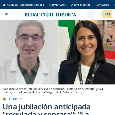
ES NOTICIA:
Accidentes sanidad
Nuevos CSUR
IA para médicos
Hantavirus
Juan José Sánchez, jefe de Servicio de Atención Primaria en A Estrada; y Eva
García, cardióloga en el Hospital Virgen de la Salud (Toledo).
MEDICINA
Una jubilación anticipada
"regulada y sensata": "La