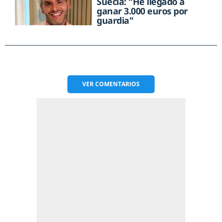
Suecia: "He llegado a
ganar 3.000 euros por
guardia"
VER
COMENTARIOS