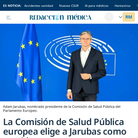
ES NOTICIA:
Accidentes sanidad
Nuevos CSUR
IA para médicos
Hantavirus
Adam Jarubas, nombrado presidente de la Comisión de Salud Pública del
Parlamento Europeo.
La Comisión de Salud Pública
europea elige a Jarubas como