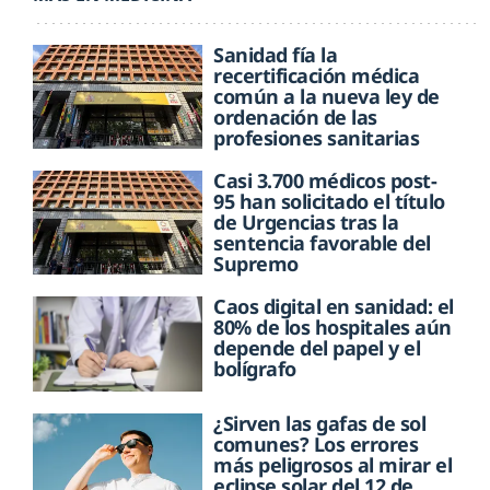
Sanidad fía la
recertificación médica
común a la nueva ley de
ordenación de las
profesiones sanitarias
Casi 3.700 médicos post-
95 han solicitado el título
de Urgencias tras la
sentencia favorable del
Supremo
Caos digital en sanidad: el
80% de los hospitales aún
depende del papel y el
bolígrafo
¿Sirven las gafas de sol
comunes? Los errores
más peligrosos al mirar el
eclipse solar del 12 de