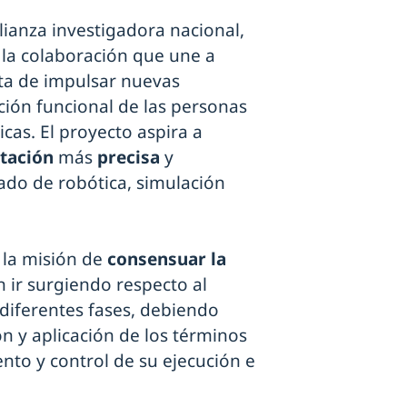
lianza investigadora nacional,
r la colaboración que une a
ta de impulsar nuevas
ión funcional de las personas
as. El proyecto aspira a
itación
más
precisa
y
do de robótica, simulación
 la misión de
consensuar la
 ir surgiendo respecto al
 diferentes fases, debiendo
n y aplicación de los términos
nto y control de su ejecución e