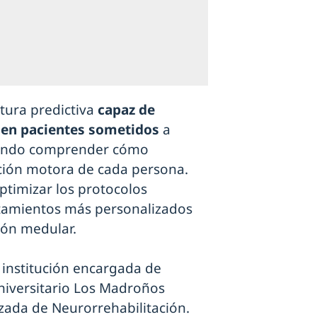
tura predictiva
capaz de
 en pacientes sometidos
a
iendo comprender cómo
nción motora de cada persona.
optimizar los protocolos
atamientos más personalizados
ión medular.
a institución encargada de
niversitario Los Madroños
zada de Neurorrehabilitación.