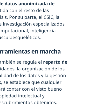
de datos anonimizada de
ida con el resto de las
sis. Por su parte, el CSIC, la
 investigación especializados
mputacional, inteligencia
musculoesqueléticos.
erramientas en marcha
también se regula el
reparto de
idades, la organización de los
alidad de los datos y la gestión
, se establece que cualquier
rá contar con el visto bueno
opiedad intelectual y
escubrimientos obtenidos.