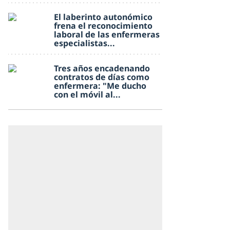
El laberinto autonómico
frena el reconocimiento
laboral de las enfermeras
especialistas...
Tres años encadenando
contratos de días como
enfermera: "Me ducho
con el móvil al...