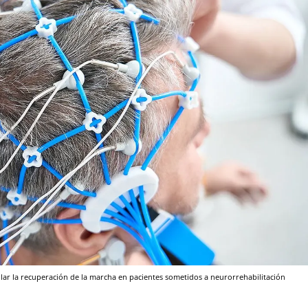
ular la recuperación de la marcha en pacientes sometidos a neurorrehabilitación