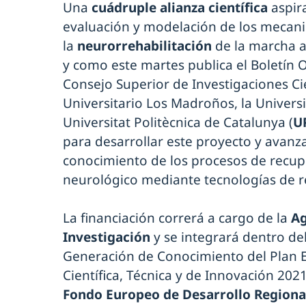
Una
cuádruple alianza científica
aspir
evaluación y modelación de los mecan
la
neurorrehabilitación
de la marcha a
y como este martes publica el Boletín Of
Consejo Superior de Investigaciones Cie
Universitario Los Madroños, la Universi
Universitat Politècnica de Catalunya (
U
para desarrollar este proyecto y avanz
conocimiento de los procesos de recup
neurológico mediante tecnologías de re
La financiación correrá a cargo de la
Ag
Investigación
y se integrará dentro d
Generación de Conocimiento del Plan E
Científica, Técnica y de Innovación 202
Fondo Europeo de Desarrollo Regional