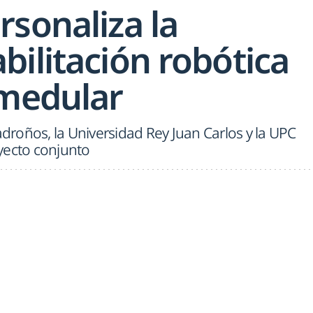
rsonaliza la
ilitación robótica
 medular
adroños, la Universidad Rey Juan Carlos y la UPC
yecto conjunto