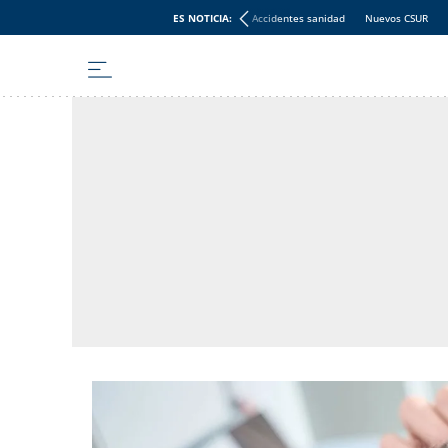
ES NOTICIA:
Accidentes sanidad
Nuevos CSUR