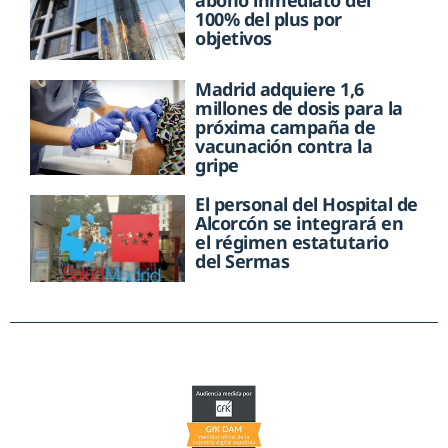
abono inmediato del
100% del plus por
objetivos
Madrid adquiere 1,6
millones de dosis para la
próxima campaña de
vacunación contra la
gripe
El personal del Hospital de
Alcorcón se integrará en
el régimen estatutario
del Sermas