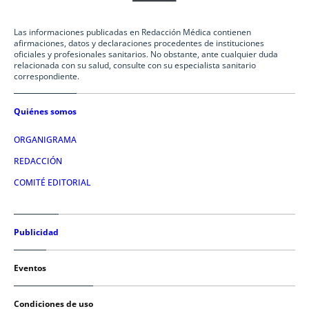
Las informaciones publicadas en Redacción Médica contienen
afirmaciones, datos y declaraciones procedentes de instituciones
oficiales y profesionales sanitarios. No obstante, ante cualquier duda
relacionada con su salud, consulte con su especialista sanitario
correspondiente.
Quiénes somos
ORGANIGRAMA
REDACCIÓN
COMITÉ EDITORIAL
Publicidad
Eventos
Condiciones de uso