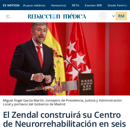
ES NOTICIA:
IA para médicos
Hantavirus
RETA
Examen MIR
Grado Familia
Miguel Ángel García Martín, consejero de Presidencia, Justicia y Administración
Local y portavoz del Gobierno de Madrid.
El Zendal construirá su Centro
de Neurorrehabilitación en seis