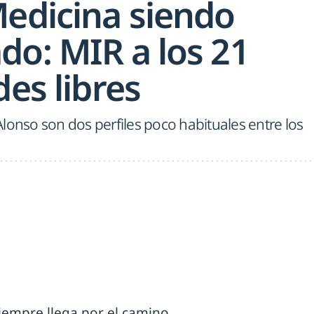
Medicina siendo
do: MIR a los 21
des libres
lonso son dos perfiles poco habituales entre los
iempre llega por el camino