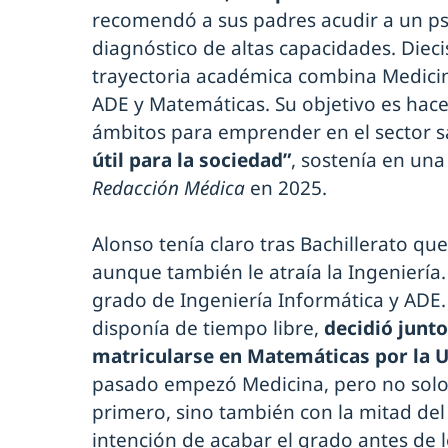
recomendó a sus padres acudir a un ps
diagnóstico de altas capacidades. Diec
trayectoria académica combina Medicin
ADE y Matemáticas. Su objetivo es hac
ámbitos para emprender en el sector sa
útil para la sociedad”
, sostenía en una
Redacción Médica
en 2025.
Alonso tenía claro tras Bachillerato qu
aunque también le atraía la Ingeniería
grado de Ingeniería Informática y ADE.
disponía de tiempo libre,
decidió junt
matricularse en Matemáticas por la 
pasado empezó Medicina, pero no solo 
primero, sino también con la mitad del
intención de acabar el grado antes de l