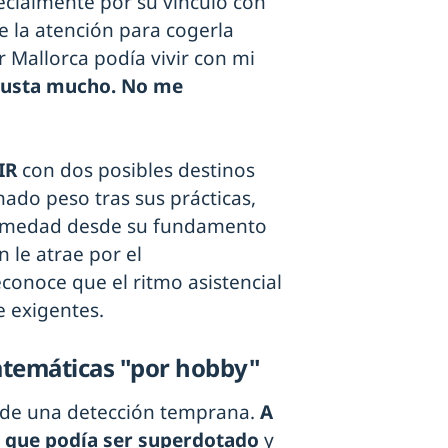
ecialmente por su vínculo con
e la atención para cogerla
 Mallorca podía vivir con mi
 gusta mucho. No me
MIR
con dos posibles destinos
ado peso tras sus prácticas,
fermedad desde su fundamento
 le atrae por el
conoce que el ritmo asistencial
e exigentes.
atemáticas "por hobby"
de una detección temprana.
A
ó que podía ser superdotado
y