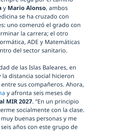
a
y
Mario Alonso
, ambos
edicina se ha cruzado con
es: uno comenzó el grado con
rminar la carrera; el otro
formática, ADE y Matemáticas
ro del sector sanitario.
ad de las Islas Baleares, en
la distancia social hicieron
 entre sus compañeros. Ahora,
na
y afronta seis meses de
al MIR 2027
. “En un principio
erme socialmente con la clase.
s muy buenas personas y me
o seis años con este grupo de