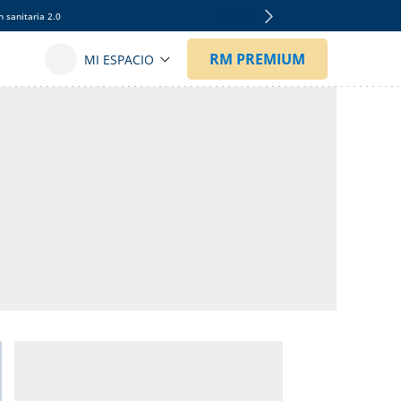
 sanitaria 2.0