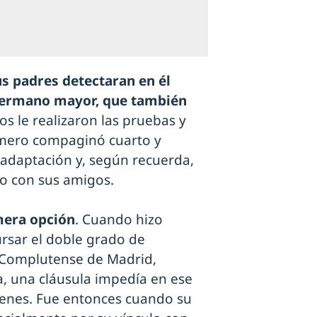
us padres detectaran en él
u hermano mayor, que también
os le realizaron las pruebas y
imero compaginó cuarto y
adaptación y, según recuerda,
mo con sus amigos.
mera opción
. Cuando hizo
ursar el doble grado de
d Complutense de Madrid,
a, una cláusula impedía en ese
enes. Fue entonces cuando su