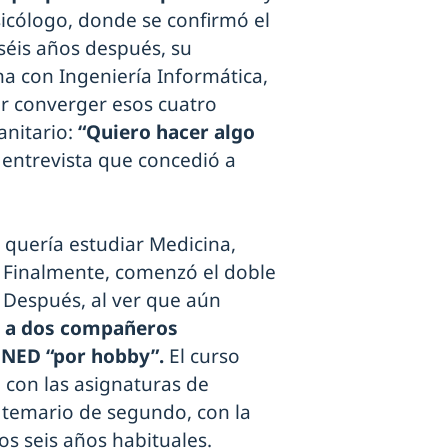
icólogo, donde se confirmó el
iséis años después, su
a con Ingeniería Informática,
er converger esos cuatro
nitario:
“Quiero hacer algo
 entrevista que concedió a
e quería estudiar Medicina,
. Finalmente, comenzó el doble
 Después, al ver que aún
o a dos compañeros
UNED “por hobby”.
El curso
con las asignaturas de
 temario de segundo, con la
os seis años habituales.