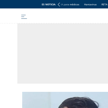
ES NOTICIA:
IA para médicos
Hantavirus
RETA