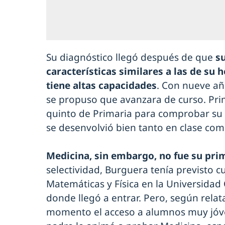
Su diagnóstico llegó después de que
s
características similares a las de s
tiene altas capacidades
. Con nueve añ
se propuso que avanzara de curso. Pr
quinto de Primaria para comprobar su 
se desenvolvió bien tanto en clase co
Medicina, sin embargo, no fue su pri
selectividad, Burguera tenía previsto c
Matemáticas y Física en la Universida
donde llegó a entrar. Pero, según relat
momento el acceso a alumnos muy jóv