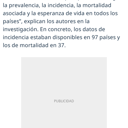
la prevalencia, la incidencia, la mortalidad
asociada y la esperanza de vida en todos los
países”, explican los autores en la
investigación. En concreto, los datos de
incidencia estaban disponibles en 97 países y
los de mortalidad en 37.