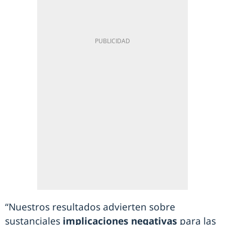
“Nuestros resultados advierten sobre
sustanciales
implicaciones negativas
para las