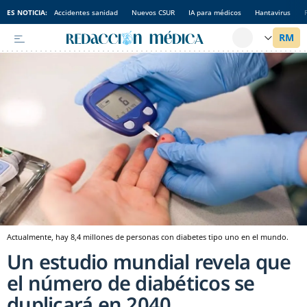
ES NOTICIA:
Accidentes sanidad
Nuevos CSUR
IA para médicos
Hantavirus
Actualmente, hay 8,4 millones de personas con diabetes tipo uno en el mundo.
Un estudio mundial revela que
el número de diabéticos se
duplicará en 2040