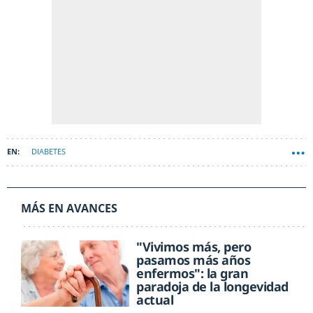
DIABETES
MÁS EN AVANCES
"Vivimos más, pero
pasamos más años
enfermos": la gran
paradoja de la longevidad
actual