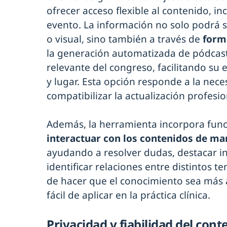
ofrecer acceso flexible al contenido, in
evento. La información no solo podrá s
o visual, sino también a través de
forma
la generación automatizada de pódcas
relevante del congreso, facilitando s
y lugar. Esta opción responde a la nece
compatibilizar la actualización profesion
Además, la herramienta incorpora fun
interactuar con los contenidos de ma
ayudando a resolver dudas, destacar i
identificar relaciones entre distintos t
de hacer que el conocimiento sea más 
fácil de aplicar en la práctica clínica.
Privacidad y fiabilidad del cont