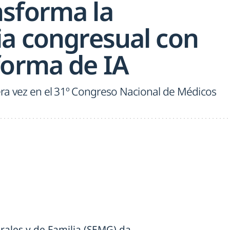
sforma la
ia congresual con
forma de IA
ra vez en el 31º Congreso Nacional de Médicos
ales y de Familia (SEMG) da