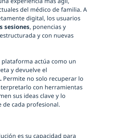
una experiencia más ágil,
ctuales del médico de familia. A
tamente digital, los usuarios
s sesiones
, ponencias y
estructurada y con nuevas
 la plataforma actúa como un
eta y devuelve el
.
Permite no solo recuperar lo
nterpretarlo con herramientas
men sus ideas clave y lo
e de cada profesional.
lución es su capacidad para