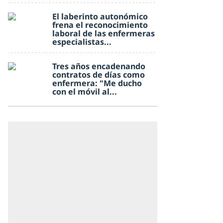
El laberinto autonómico
frena el reconocimiento
laboral de las enfermeras
especialistas...
Tres años encadenando
contratos de días como
enfermera: "Me ducho
con el móvil al...