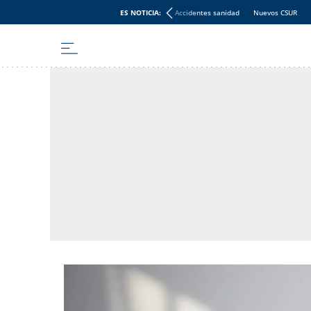
ES NOTICIA:
Accidentes sanidad
Nuevos CSUR