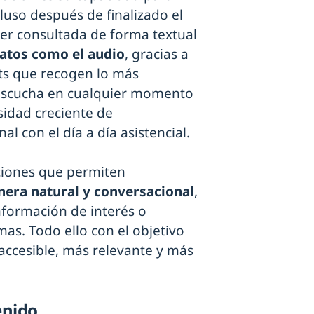
cluso después de finalizado el
er consultada de forma textual
tos como el audio
, gracias a
ts que recogen lo más
u escucha en cualquier momento
sidad creciente de
al con el día a día asistencial.
ciones que permiten
nera natural y conversacional
,
nformación de interés o
emas. Todo ello con el objetivo
accesible, más relevante y más
enido