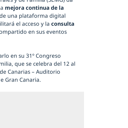
la
mejora continua de la
de una plataforma digital
litará el acceso y la
consulta
ompartido en sus eventos
zarlo en su 31º Congreso
lia, que se celebra del 12 al
 de Canarias – Auditorio
de Gran Canaria.