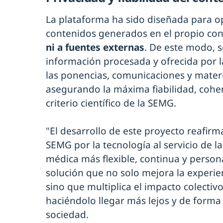
La plataforma ha sido diseñada para o
contenidos generados en el propio co
ni a fuentes externas
. De este modo, s
información procesada y ofrecida por l
las ponencias, comunicaciones y materia
asegurando la máxima fiabilidad, coher
criterio científico de la SEMG.
"El desarrollo de este proyecto reafirm
SEMG por la tecnología al servicio de l
médica más flexible, continua y persona
solución que no solo mejora la experien
sino que multiplica el impacto colecti
haciéndolo llegar más lejos y de forma 
sociedad.