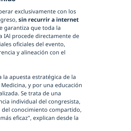
perar exclusivamente con los
ngreso,
sin recurrir a internet
e garantiza que toda la
a IAl procede directamente de
les oficiales del evento,
encia y alineación con el
a la apuesta estratégica de la
a Medicina, y por una educación
lizada. Se trata de una
cia individual del congresista,
vo del conocimiento compartido,
más eficaz", explican desde la