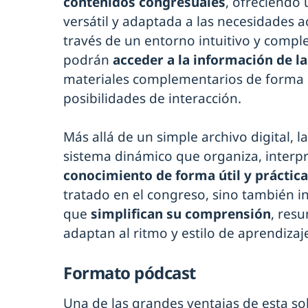
contenidos congresuales
, ofreciendo 
versátil y adaptada a las necesidades a
través de un entorno intuitivo y comple
podrán
acceder a la información de la
materiales complementarios de forma 
posibilidades de interacción.
Más allá de un simple archivo digital,
sistema dinámico que organiza, interpr
conocimiento de forma útil y práctica
tratado en el congreso, sino también i
que
simplifican su comprensión
, resu
adaptan al ritmo y estilo de aprendizaj
Formato pódcast
Una de las grandes ventajas de esta so