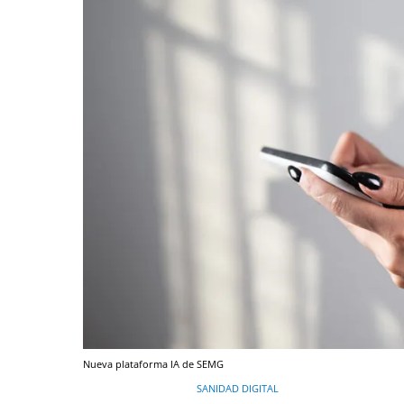
Nueva plataforma IA de SEMG
SANIDAD DIGITAL