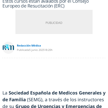
Estos cursos están avalados por el Consejo
Europeo de Resucitación (ERC)
Redacción Médica
Publicada
5 junio 2025
18:20h
La
Sociedad Española de Medicos Generales y
de Familia
(SEMG), a través de los instructores
de su
Grupo de Urgencias y Emergencias de