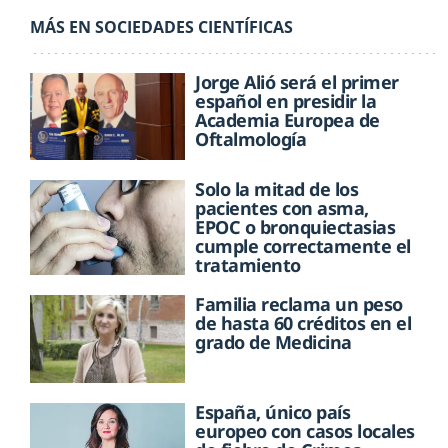
MÁS EN SOCIEDADES CIENTÍFICAS
Jorge Alió será el primer
español en presidir la
Academia Europea de
Oftalmología
Solo la mitad de los
pacientes con asma,
EPOC o bronquiectasias
cumple correctamente el
tratamiento
Familia reclama un peso
de hasta 60 créditos en el
grado de Medicina
España, único país
europeo con casos locales