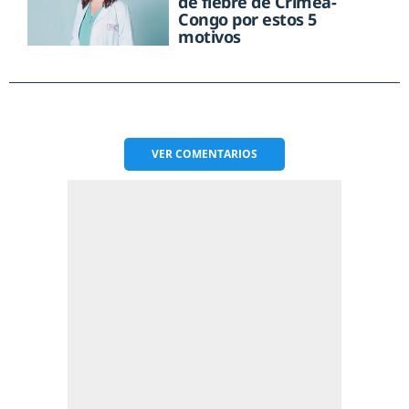
de fiebre de Crimea-
Congo por estos 5
motivos
VER
COMENTARIOS