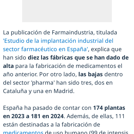
La publicación de Farmaindustria, titulada
'Estudio de la implantación industrial del
sector farmacéutico en España'
, explica que
han sido
diez las fábricas que se han dado de
alta
para la fabricación de medicamentos el
año anterior. Por otro lado,
las bajas
dentro
del sector 'pharma' han sido tres, dos en
Cataluña y una en Madrid.
España ha pasado de contar con
174 plantas
en 2023 a 181 en 2024
. Además, de ellas, 111
están destinadas a la fabricación de
medicamentos
de uso humano (99 de intensis