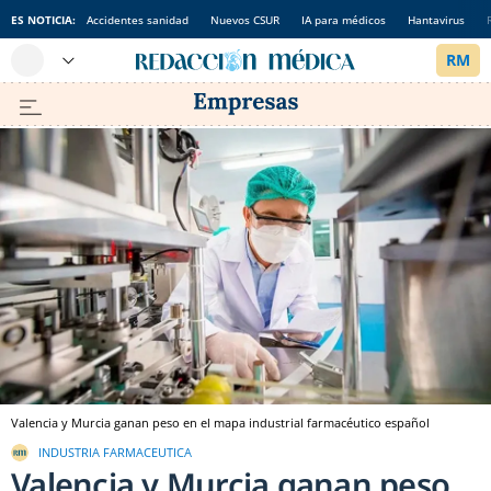
ES NOTICIA:
Accidentes sanidad
Nuevos CSUR
IA para médicos
Hantavirus
Valencia y Murcia ganan peso en el mapa industrial farmacéutico español
INDUSTRIA FARMACEUTICA
Valencia y Murcia ganan peso