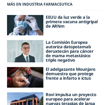
MÁS EN INDUSTRIA FARMACEUTICA
EEUU da luz verde a la
primera vacuna antigripal
de ARNm
La Comisión Europea
autoriza datopotamab
deruxtecán para cáncer
de mama metastásico
triple negativo
El adelgazante Mounjaro
demuestra que protege
frente a infarto e ictus
Rovi impulsa un proyecto
europeo para acelerar
nuevas terapias de larga