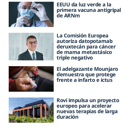
EEUU da luz verde a la
primera vacuna antigripal
de ARNm
La Comisión Europea
autoriza datopotamab
deruxtecán para cáncer
de mama metastásico
triple negativo
El adelgazante Mounjaro
demuestra que protege
frente a infarto e ictus
Rovi impulsa un proyecto
europeo para acelerar
nuevas terapias de larga
duración