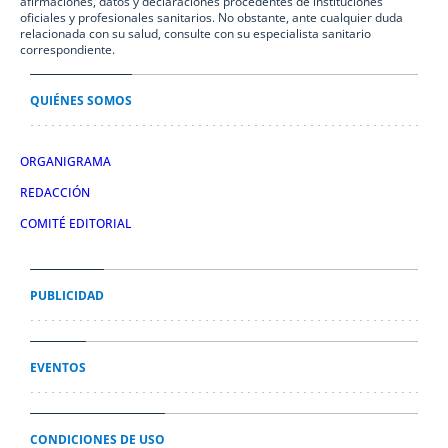
afirmaciones, datos y declaraciones procedentes de instituciones
oficiales y profesionales sanitarios. No obstante, ante cualquier duda
relacionada con su salud, consulte con su especialista sanitario
correspondiente.
QUIÉNES SOMOS
ORGANIGRAMA
REDACCIÓN
COMITÉ EDITORIAL
PUBLICIDAD
EVENTOS
CONDICIONES DE USO