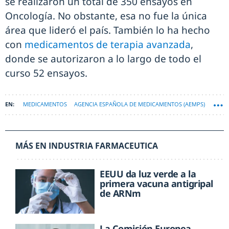
se realizaron un total de 350 ensayos en
Oncología. No obstante, esa no fue la única
área que lideró el país. También lo ha hecho
con
medicamentos de terapia avanzada
,
donde se autorizaron a lo largo de todo el
curso 52 ensayos.
MEDICAMENTOS
AGENCIA ESPAÑOLA DE MEDICAMENTOS (AEMPS)
MÁS EN INDUSTRIA FARMACEUTICA
EEUU da luz verde a la
primera vacuna antigripal
de ARNm
La Comisión Europea