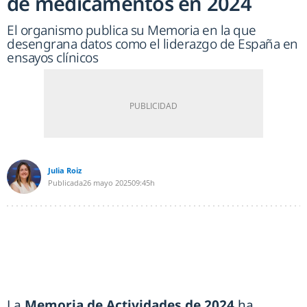
de medicamentos en 2024
El organismo publica su Memoria en la que
desengrana datos como el liderazgo de España en
ensayos clínicos
Julia Roiz
Publicada
26 mayo 2025
09:45h
La
Memoria de Actividades de 2024
ha