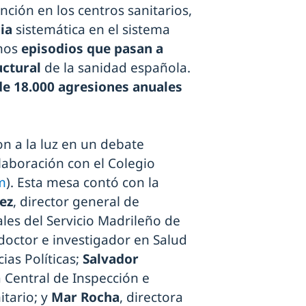
ción en los centros sanitarios,
ia
sistemática en el sistema
unos
episodios que pasan a
uctural
de la sanidad española.
de 18.000 agresiones anuales
on a la luz en un debate
aboración con el Colegio
m
). Esta mesa contó con la
ez
, director general de
es del Servicio Madrileño de
 doctor e investigador en Salud
ias Políticas;
Salvador
a Central de Inspección e
itario; y
Mar Rocha
, directora