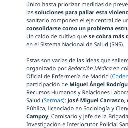
único hasta priorizar medidas de preven
las
soluciones para paliar esta violenc
sanitario componen el eje central de 
consolidarse como un problema estr
Un caldo de cultivo que
se cobra más 
en el Sistema Nacional de Salud (SNS).
Estas son varias de las ideas que salier
organizado por
Redacción Médica
en col
Oficial de Enfermería de Madrid (
Code
participación de
Miguel Ángel Rodrígu
Recursos Humanos y Relaciones Laboral
Salud (
Sermas
);
José Miguel Carrasco
,
Pública, licenciado en Sociología y Cienc
Campoy
, Comisario y jefe de la Brigad
Investigación e Interlocutor Policial San