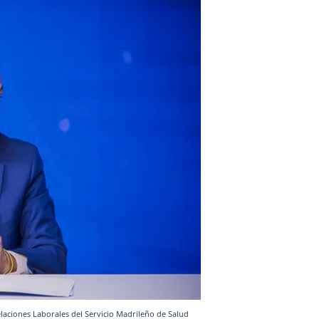
laciones Laborales del Servicio Madrileño de Salud