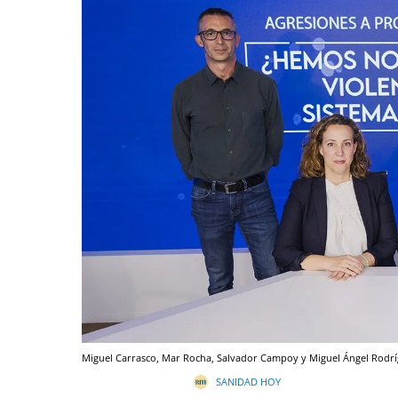
Miguel Carrasco, Mar Rocha, Salvador Campoy y Miguel Ángel Rodrí
SANIDAD HOY