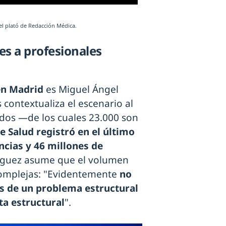
el plató de Redacción Médica.
es a profesionales
en Madrid
es Miguel Ángel
contextualiza el escenario al
dos —de los cuales 23.000 son
e Salud registró en el último
ncias y 46 millones de
íguez asume que el volumen
 complejas: "Evidentemente
no
s de un problema estructural
ta estructural
".