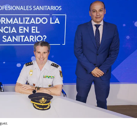
guez.