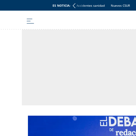
ES NOTICIA:
Accidentes sanidad
Nuevos CSUR