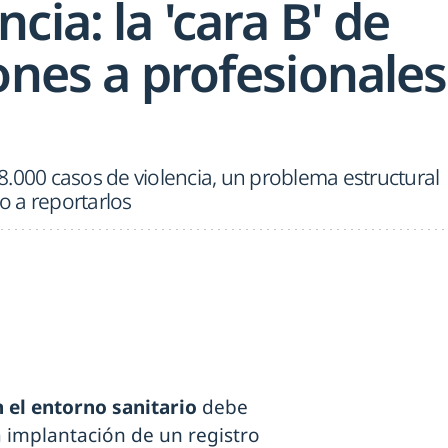
cia: la 'cara B' de
ones a profesionales
.000 casos de violencia, un problema estructural
 a reportarlos
 el entorno sanitario
debe
a implantación de un registro