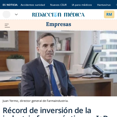
ES NOTICIA:
Accidentes sanidad
Nuevos CSUR
IA para médicos
Hantavirus
Juan Yermo, director general de Farmaindustria.
Récord de inversión de la