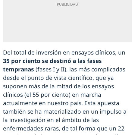
Del total de inversión en ensayos clínicos, un
35 por ciento se destinó a las fases
tempranas
(fases I y II), las más complicadas
desde el punto de vista científico, que ya
suponen más de la mitad de los ensayos
clínicos (el 55 por ciento) en marcha
actualmente en nuestro país. Esta apuesta
también se ha materializado en un impulso a
la investigación en el ámbito de las
enfermedades raras, de tal forma que un 22