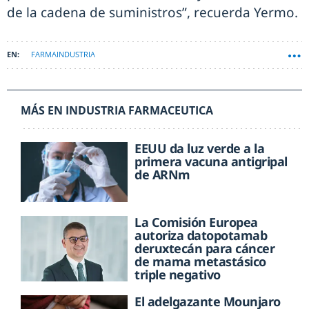
de la cadena de suministros”, recuerda Yermo.
FARMAINDUSTRIA
MÁS EN INDUSTRIA FARMACEUTICA
EEUU da luz verde a la
primera vacuna antigripal
de ARNm
La Comisión Europea
autoriza datopotamab
deruxtecán para cáncer
de mama metastásico
triple negativo
El adelgazante Mounjaro