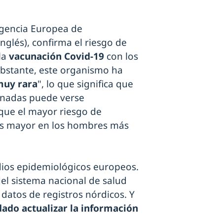
Agencia Europea de
nglés), confirma el riesgo de
la
vacunación Covid-19
con los
obstante, este organismo ha
muy rara
", lo que significa que
unadas puede verse
que el mayor riesgo de
 es mayor en los hombres más
dios epidemiológicos europeos.
del sistema nacional de salud
 datos de registros nórdicos. Y
ado actualizar la información