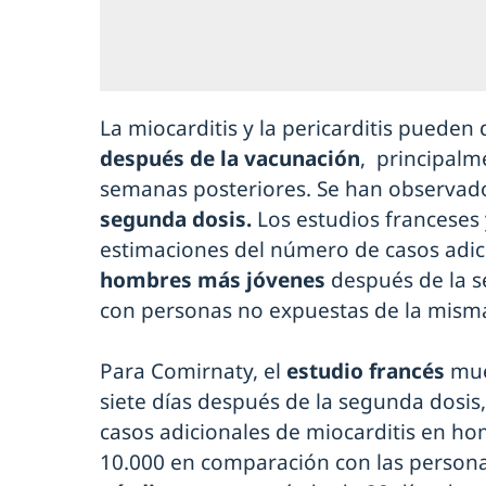
La miocarditis y la pericarditis pueden 
después de la vacunación
, principalm
semanas posteriores. Se han observa
segunda dosis.
Los estudios franceses
estimaciones del número de casos adic
hombres más jóvenes
después de la 
con personas no expuestas de la misma
Para Comirnaty, el
estudio francés
mue
siete días después de la segunda dos
casos adicionales de miocarditis en h
10.000 en comparación con las persona