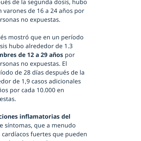
pués de la segunda dosis, hubo
en varones de 16 a 24 años por
rsonas no expuestas.
ncés mostró que en un período
sis hubo alrededor de 1.3
bres de 12 a 29 años
por
rsonas no expuestas. El
íodo de 28 días después de la
dor de 1,9 casos adicionales
ños por cada 10.000 en
estas.
ciones inflamatorias del
de síntomas, que a menudo
dos cardíacos fuertes que pueden