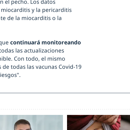
en el pecho. Los datos
miocarditis y la pericarditis
e de la miocarditis o la
que
continuará monitoreando
odas las actualizaciones
ible. Con todo, el mismo
 de todas las vacunas Covid-19
iesgos".