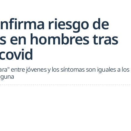
nfirma riesgo de
is en hombres tras
covid
ra" entre jóvenes y los síntomas son iguales a los
alguna