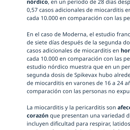
nórdico
, en un período de 28 días des
0,57 casos adicionales de miocarditis 
cada 10.000 en comparación con las pe
En el caso de Moderna, el estudio fra
de siete días después de la segunda do
casos adicionales de miocarditis en
hom
cada 10.000 en comparación con las pe
estudio nórdico muestra que en un per
segunda dosis de Spikevax hubo alrede
de miocarditis en varones de 16 a 24 a
comparación con las personas no expu
La miocarditis y la pericarditis son
afec
corazón
que presentan una variedad 
incluyen dificultad para respirar, lati