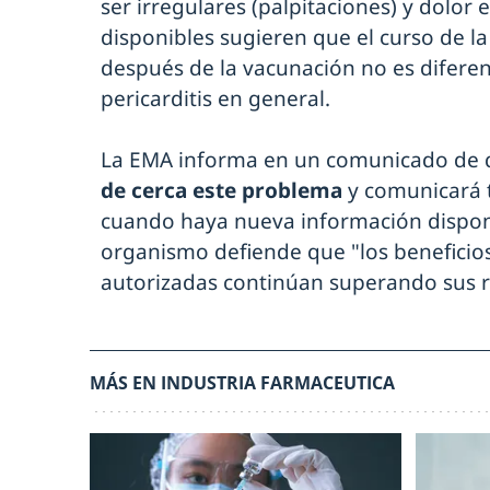
ser irregulares (palpitaciones) y dolor 
disponibles sugieren que el curso de la 
después de la vacunación no es diferent
pericarditis en general.
La EMA informa en un comunicado de 
de cerca este problema
y comunicará t
cuando haya nueva información dispon
organismo defiende que "los beneficios
autorizadas continúan superando sus r
MÁS EN INDUSTRIA FARMACEUTICA