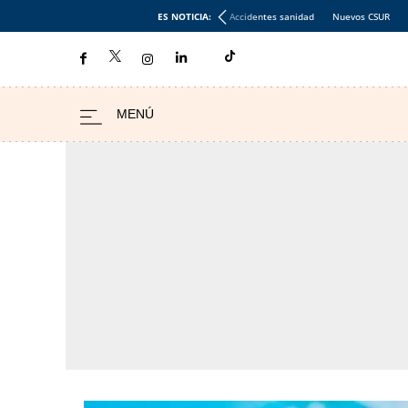
ES NOTICIA:
Accidentes sanidad
Nuevos CSUR