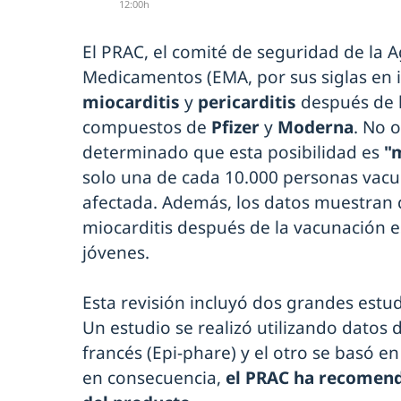
12:00h
El PRAC, el comité de seguridad de la 
Medicamentos (EMA, por sus siglas en i
miocarditis
y
pericarditis
después de 
compuestos de
Pfizer
y
Moderna
. No 
determinado que esta posibilidad es
"
solo una de cada 10.000 personas vac
afectada. Además, los datos muestran 
miocarditis después de la vacunación
jóvenes.
Esta revisión incluyó dos grandes estu
Un estudio se realizó utilizando datos 
francés (Epi-phare) y el otro se basó en
en consecuencia,
el PRAC ha recomend