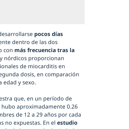
desarrollarse
pocos días
ente dentro de las dos
do con
más frecuencia tras la
 y nórdicos proporcionan
ionales de miocarditis en
segunda dosis, en comparación
 edad y sexo.
stra que, en un período de
is, hubo aproximadamente 0.26
ombres de 12 a 29 años por cada
s no expuestas. En el
estudio