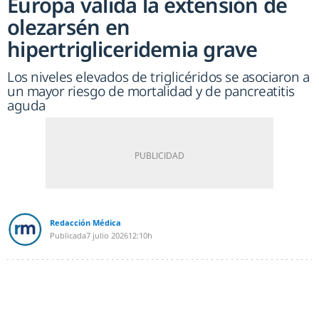
Europa valida la extensión de
olezarsén en
hipertrigliceridemia grave
Los niveles elevados de triglicéridos se asociaron a
un mayor riesgo de mortalidad y de pancreatitis
aguda
Redacción Médica
Publicada
7 julio 2026
12:10h