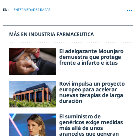
ENFERMEDADES RARAS
AGENCIA EUROPEA DEL MEDICAMENTO (EMA)
MÁS EN INDUSTRIA FARMACEUTICA
El adelgazante Mounjaro
demuestra que protege
frente a infarto e ictus
Rovi impulsa un proyecto
europeo para acelerar
nuevas terapias de larga
duración
El suministro de
genéricos exige medidas
más allá de unos
aranceles que generan