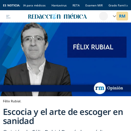
ES NOTICIA:
IA para médicos
Hantavirus
RETA
Examen MIR
Grado Familia
Félix Rubial.
Escocia y el arte de escoger en
sanidad