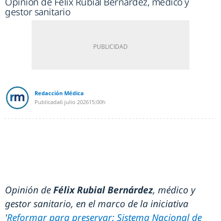
Opinión de Félix Rubial Bernárdez, médico y
gestor sanitario
Redacción Médica
Publicada
6 julio 2026
15:00h
Opinión de
Félix Rubial Bernárdez
, médico y
gestor sanitario, en el marco de la iniciativa
'
Reformar para preservar: Sistema Nacional de