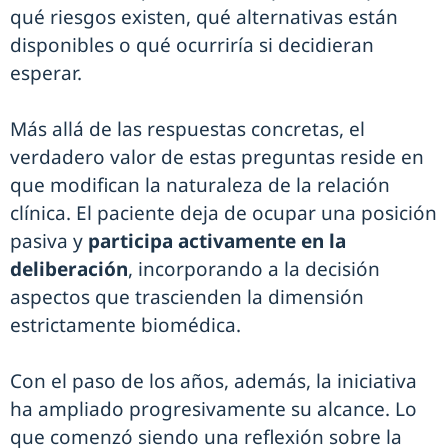
qué riesgos existen, qué alternativas están
disponibles o qué ocurriría si decidieran
esperar.
Más allá de las respuestas concretas, el
verdadero valor de estas preguntas reside en
que modifican la naturaleza de la relación
clínica. El paciente deja de ocupar una posición
pasiva y
participa activamente en la
deliberación
, incorporando a la decisión
aspectos que trascienden la dimensión
estrictamente biomédica.
Con el paso de los años, además, la iniciativa
ha ampliado progresivamente su alcance. Lo
que comenzó siendo una reflexión sobre la